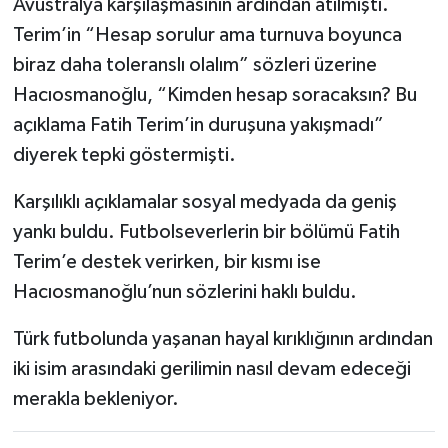
Avustralya karşılaşmasının ardından atılmıştı.
Terim’in “Hesap sorulur ama turnuva boyunca
biraz daha toleranslı olalım” sözleri üzerine
Hacıosmanoğlu, “Kimden hesap soracaksın? Bu
açıklama Fatih Terim’in duruşuna yakışmadı”
diyerek tepki göstermişti.
Karşılıklı açıklamalar sosyal medyada da geniş
yankı buldu. Futbolseverlerin bir bölümü Fatih
Terim’e destek verirken, bir kısmı ise
Hacıosmanoğlu’nun sözlerini haklı buldu.
Türk futbolunda yaşanan hayal kırıklığının ardından
iki isim arasındaki gerilimin nasıl devam edeceği
merakla bekleniyor.