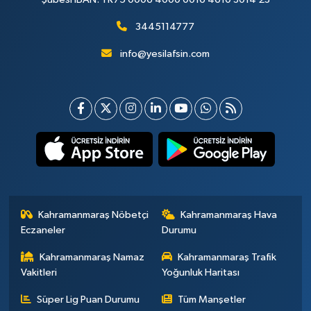
3445114777
info@yesilafsin.com
Kahramanmaraş Nöbetçi
Kahramanmaraş Hava
Eczaneler
Durumu
Kahramanmaraş Namaz
Kahramanmaraş Trafik
Vakitleri
Yoğunluk Haritası
Süper Lig Puan Durumu
Tüm Manşetler