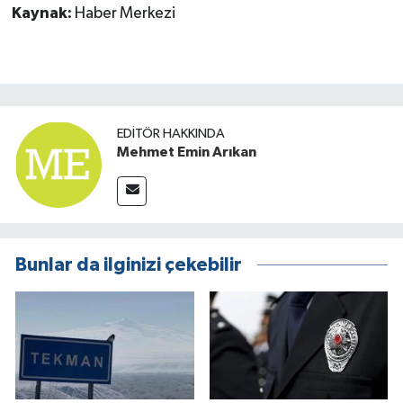
Kaynak:
Haber Merkezi
EDITÖR HAKKINDA
Mehmet Emin Arıkan
Bunlar da ilginizi çekebilir