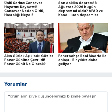
Ünlü Şarkıcı Cansever
Son dakika deprem! 8
Hayatını Kaybetti!
Ağustos 2026 bugün
Cansever Neden Öldü,
deprem mi oldu? AFAD ve
Hastalığı Neydi?
Kandilli son depremler
Akın Gürlek Açıkladı: Gözler
Fenerbahçe Real Madrid ile
Pazar Gününe Çevrildi!
anlaştı: Bir yıldız daha
Pazar Günü Ne Olacak?
geliyor
Yorumlar