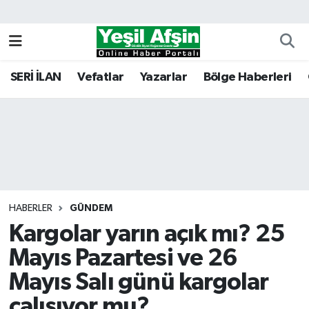
Vefatlar
Kahramanmaraş Nöbetçi Eczaneler
SERİ İLAN
Vefatlar
Yazarlar
Bölge Haberleri
Kahramanmaraş Hava Durumu
Kahramanmaraş Namaz Vakitleri
Kahramanmaraş Trafik Yoğunluk Haritası
Süper Lig Puan Durumu ve Fikstür
HABERLER
GÜNDEM
Kargolar yarın açık mı? 25
Tüm Manşetler
Mayıs Pazartesi ve 26
Son Dakika Haberleri
Mayıs Salı günü kargolar
Haber Arşivi
çalışıyor mu?