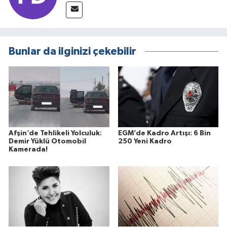
Bunlar da ilginizi çekebilir
Afşin’de Tehlikeli Yolculuk:
EGM’de Kadro Artışı: 6 Bin
Demir Yüklü Otomobil
250 Yeni Kadro
Kamerada!