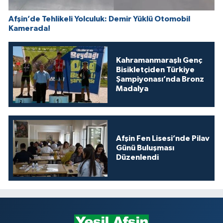
Afşin’de Tehlikeli Yolculuk: Demir Yüklü Otomobil
Kamerada!
Kahramanmaraşlı Genç
Bisikletçiden Türkiye
Şampiyonası’nda Bronz
Madalya
Afşin Fen Lisesi’nde Pilav
Günü Buluşması
Düzenlendi