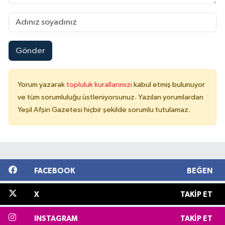
Gönder
Yorum yazarak
topluluk kurallarımızı
kabul etmiş bulunuyor
ve tüm sorumluluğu üstleniyorsunuz. Yazılan yorumlardan
Yeşil Afşin Gazetesi hiçbir şekilde sorumlu tutulamaz.
FACEBOOK
BEĞEN
X
TAKIP ET
INSTAGRAM
TAKIP ET