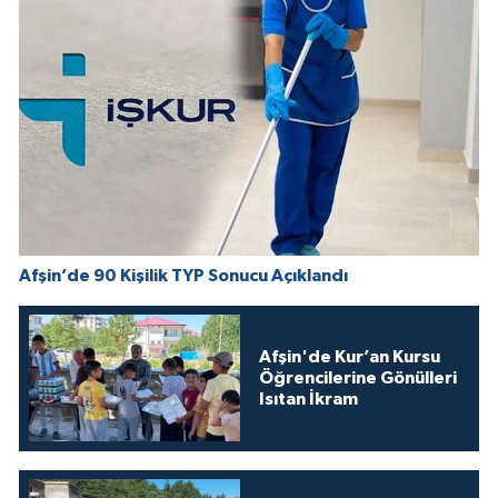
Afşin’de 90 Kişilik TYP Sonucu Açıklandı
Afşin'de Kur’an Kursu
Öğrencilerine Gönülleri
Isıtan İkram