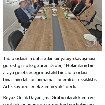
Tabip odasının daha etkin bir yapıya kavuşması
gerektiğini dile getiren Dilber, “Hekimlerin bir
araya gelebileceği müstakil bir tabip odası
binasının dahi bulunmaması önemli bir eksikliktir.
Artık kaybedilecek zaman yok” dedi.
Beyaz Önlük Dayanışma Grubu olarak kamu ve
özel sektör ayrımı gözetmeden tüm hekimleri