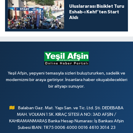
Uluslararası Bisiklet Turu
Eshab-ı Kehf’ten Start
Aldı
Yeşil Afşin, yepyeni temasıyla sizleri buluştururken, sadelik ve
modernizmi bir araya getiriyor. İnsanlara haber okuyabilecekleri
bir altyapı sunuyor.
Balaban Gaz. Mat. Yapı San. ve Tic. Ltd. Şti. DEDEBABA
MAH. VOLKAN 1 SK. KIRAÇ SİTESİ A NO: 3AD AFŞİN /
KAHRAMANMARAŞ Banka Hesap Numarası: İş Bankası Afşin
Şubesi IBAN: TR75 0006 4000 0016 4610 3014 23