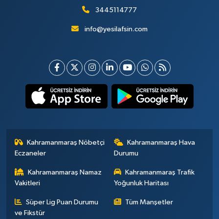
3445114777
info@yesilafsin.com
Kahramanmaraş Nöbetçi
Kahramanmaraş Hava
Eczaneler
Durumu
Kahramanmaraş Namaz
Kahramanmaraş Trafik
Vakitleri
Yoğunluk Haritası
Süper Lig Puan Durumu
Tüm Manşetler
ve Fikstür