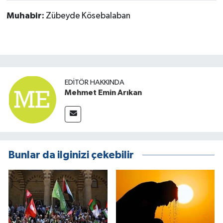
Muhabir:
Zübeyde Kösebalaban
EDITÖR HAKKINDA
Mehmet Emin Arıkan
Bunlar da ilginizi çekebilir