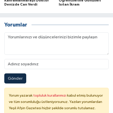
Kahramanmaraşlı Doktor
Öğrencilerine Gönülleri
Denizde Can Verdi
Isıtan İkram
Yorumlar
Gönder
Yorum yazarak
topluluk kurallarımızı
kabul etmiş bulunuyor
ve tüm sorumluluğu üstleniyorsunuz. Yazılan yorumlardan
Yeşil Afşin Gazetesi hiçbir şekilde sorumlu tutulamaz.