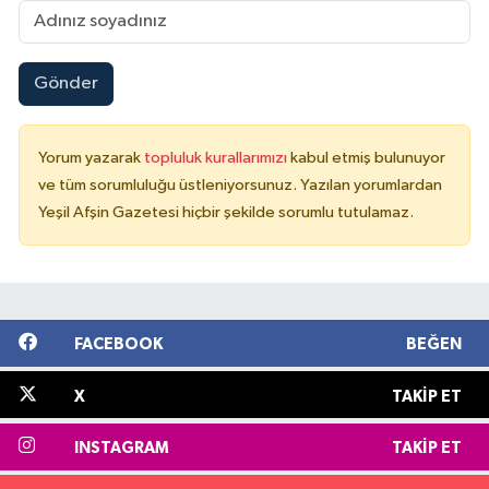
Gönder
Yorum yazarak
topluluk kurallarımızı
kabul etmiş bulunuyor
ve tüm sorumluluğu üstleniyorsunuz. Yazılan yorumlardan
Yeşil Afşin Gazetesi hiçbir şekilde sorumlu tutulamaz.
FACEBOOK
BEĞEN
X
TAKIP ET
INSTAGRAM
TAKIP ET