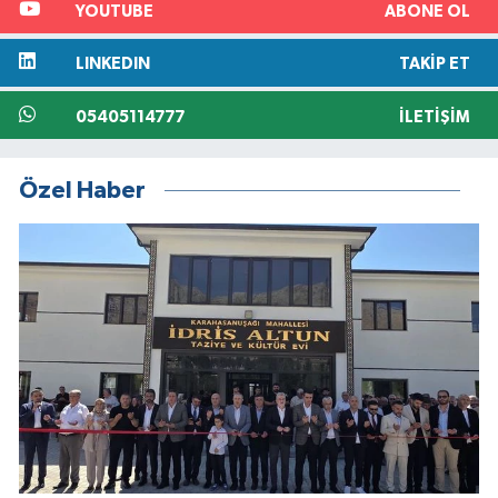
YOUTUBE
ABONE OL
LINKEDIN
TAKIP ET
05405114777
İLETIŞIM
Özel Haber