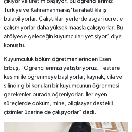
çıkıyor ve üretim başlıyor. Bu öğrencilerimiz
Türkiye ve Kahramanmaraş'ta rahatlıkla iş
bulabiliyorlar. Çalıştıkları yerlerde asgari ücretle
çalışmıyorlar daha yüksek maaşla çalışıyorlar. Bu
atölyede geleceğin kuyumcuları yetişiyor" diye
konuştu.
Kuyumculuk bölüm öğretmenlerinden Esen
Erbuş, "Öğrencilerimizi yetiştiriyoruz. Testere
kesimi ile öğrenmeye başlıyorlar, kaynak, cila ve
silindir gibi konuları bir kuyumcunun öğrenmesi
gerekenler burada öğreniyorlar. İlerleyen
süreçlerde döküm, mine, bilgisayar destekli
çizimler üzerine de çalışıyorlar" dedi.