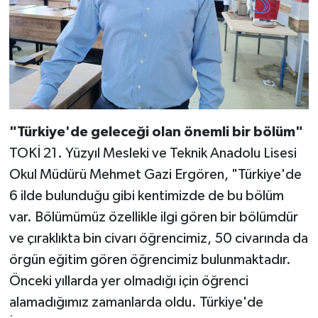
"Türkiye'de geleceği olan önemli bir bölüm"
TOKİ 21. Yüzyıl Mesleki ve Teknik Anadolu Lisesi
Okul Müdürü Mehmet Gazi Ergören, "Türkiye'de
6 ilde bulunduğu gibi kentimizde de bu bölüm
var. Bölümümüz özellikle ilgi gören bir bölümdür
ve çıraklıkta bin civarı öğrencimiz, 50 civarında da
örgün eğitim gören öğrencimiz bulunmaktadır.
Önceki yıllarda yer olmadığı için öğrenci
alamadığımız zamanlarda oldu. Türkiye'de