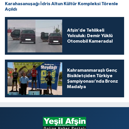
Karahasanuşağı İdris Altun Kültür Kompleksi Törenle
Açıldı
Afşin’de Tehlikeli
Yolculuk: Demir Yüklü
Otomobil Kamerada!
Kahramanmaraşlı Genç
Bisikletçiden Türkiye
Şampiyonası’nda Bronz
Madalya