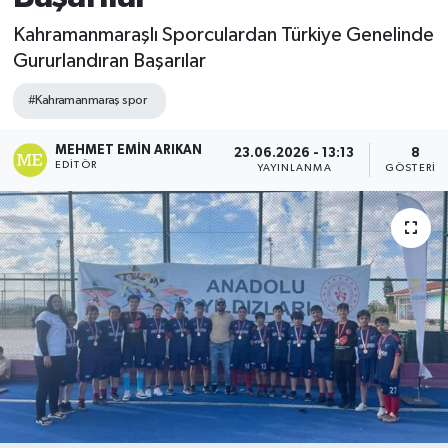
Kahramanmaraşlı Sporculardan Türkiye Genelinde
Gururlandıran Başarılar
#Kahramanmaraş spor
MEHMET EMIN ARIKAN
23.06.2026 - 13:13
8
EDITÖR
YAYINLANMA
GÖSTERIM