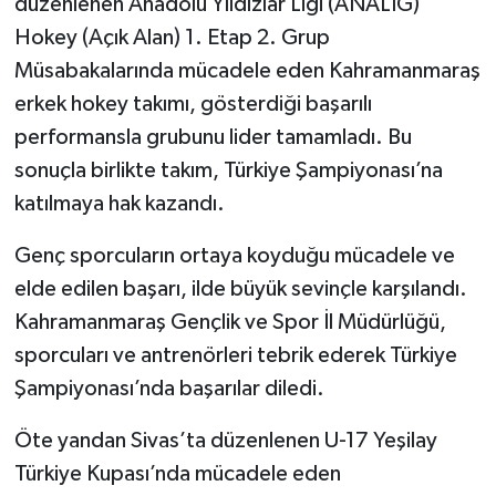
düzenlenen Anadolu Yıldızlar Ligi (ANALİG)
Hokey (Açık Alan) 1. Etap 2. Grup
Müsabakalarında mücadele eden Kahramanmaraş
erkek hokey takımı, gösterdiği başarılı
performansla grubunu lider tamamladı. Bu
sonuçla birlikte takım, Türkiye Şampiyonası’na
katılmaya hak kazandı.
Genç sporcuların ortaya koyduğu mücadele ve
elde edilen başarı, ilde büyük sevinçle karşılandı.
Kahramanmaraş Gençlik ve Spor İl Müdürlüğü,
sporcuları ve antrenörleri tebrik ederek Türkiye
Şampiyonası’nda başarılar diledi.
Öte yandan Sivas’ta düzenlenen U-17 Yeşilay
Türkiye Kupası’nda mücadele eden