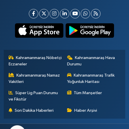
Kahramanmaraş Nöbetçi
Kahramanmaraş Hava
Eczaneler
Durumu
Kahramanmaraş Namaz
Kahramanmaraş Trafik
Vakitleri
Yoğunluk Haritası
Süper Lig Puan Durumu
Tüm Manşetler
ve Fikstür
Son Dakika Haberleri
Haber Arşivi