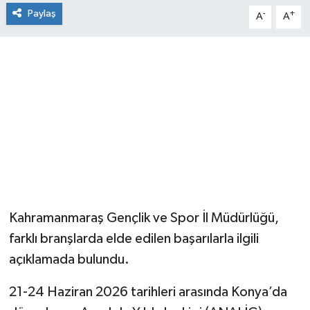
Paylaş
-
+
A
A
Kahramanmaraş Gençlik ve Spor İl Müdürlüğü,
farklı branşlarda elde edilen başarılarla ilgili
açıklamada bulundu.
21-24 Haziran 2026 tarihleri arasında Konya’da