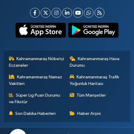
Kahramanmaraş Nöbetçi
Kahramanmaraş Hava
Eczaneler
Durumu
Kahramanmaraş Namaz
Kahramanmaraş Trafik
Vakitleri
Yoğunluk Haritası
Süper Lig Puan Durumu
Tüm Manşetler
ve Fikstür
Son Dakika Haberleri
Haber Arşivi