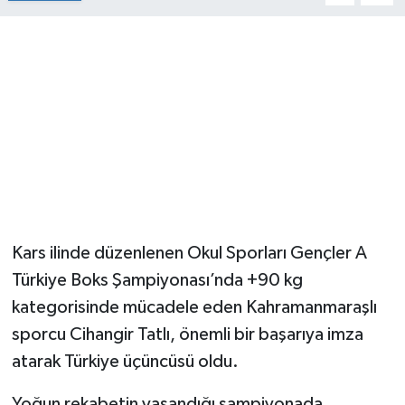
Kars ilinde düzenlenen Okul Sporları Gençler A
Türkiye Boks Şampiyonası’nda +90 kg
kategorisinde mücadele eden Kahramanmaraşlı
sporcu Cihangir Tatlı, önemli bir başarıya imza
atarak Türkiye üçüncüsü oldu.
Yoğun rekabetin yaşandığı şampiyonada