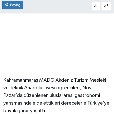
Paylaş
-
+
A
A
Kahramanmaraş MADO Akdeniz Turizm Mesleki
ve Teknik Anadolu Lisesi öğrencileri, Novi
Pazar’da düzenlenen uluslararası gastronomi
yarışmasında elde ettikleri derecelerle Türkiye’ye
büyük gurur yaşattı.