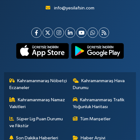
info@yesilafsin.com
Kahramanmaraş Nöbetçi
Kahramanmaraş Hava
Eczaneler
Durumu
Kahramanmaraş Namaz
Kahramanmaraş Trafik
Vakitleri
Yoğunluk Haritası
Süper Lig Puan Durumu
Tüm Manşetler
ve Fikstür
Son Dakika Haberleri
Haber Arşivi