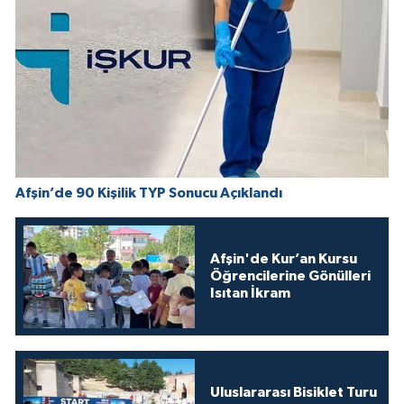
Afşin’de 90 Kişilik TYP Sonucu Açıklandı
Afşin'de Kur’an Kursu
Öğrencilerine Gönülleri
Isıtan İkram
Uluslararası Bisiklet Turu