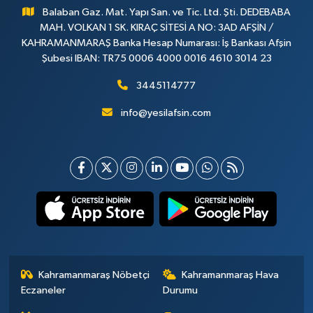
Balaban Gaz. Mat. Yapı San. ve Tic. Ltd. Şti. DEDEBABA
MAH. VOLKAN 1 SK. KIRAÇ SİTESİ A NO: 3AD AFŞİN /
KAHRAMANMARAŞ Banka Hesap Numarası: İş Bankası Afşin
Şubesi IBAN: TR75 0006 4000 0016 4610 3014 23
3445114777
info@yesilafsin.com
Kahramanmaraş Nöbetçi
Kahramanmaraş Hava
Eczaneler
Durumu