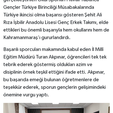
Gençler Türkiye Birinciliği Müsabakalarında
Türkiye ikincisi olma başarısı gösteren Şehit Ali
Rıza İşbilir Anadolu Lisesi Genç Erkek Takımı, elde
ettikleri bu önemli başarıyla hem okullarını hem de
Kahramanmaraş’ı gururlandırdı.
Başarılı sporcuları makamında kabul eden İl Millî
Eğitim Müdürü Turan Akpınar, öğrencileri tek tek
tebrik ederek göstermiş oldukları azim ve
disiplinin örnek teşkil ettiğini ifade etti. Akpınar,
bu başarıda emeği bulunan öğretmenlere de
teşekkür ederek, sporun gençlerin gelişimindeki
önemine vurgu yaptı.