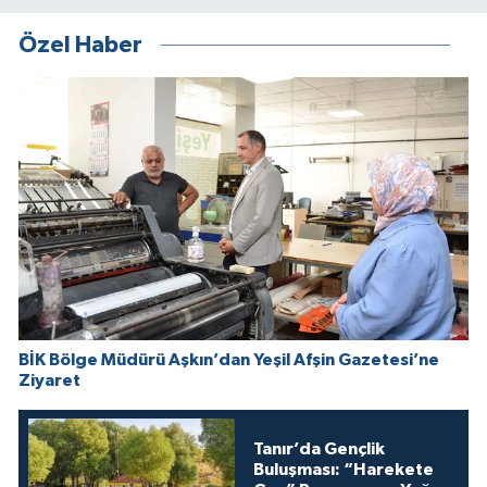
Özel Haber
BİK Bölge Müdürü Aşkın’dan Yeşil Afşin Gazetesi’ne
Ziyaret
Tanır’da Gençlik
Buluşması: “Harekete