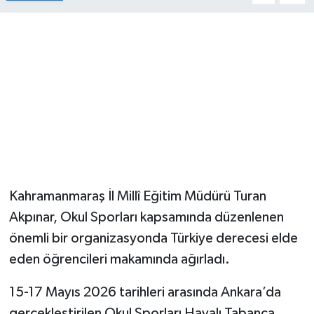
Kahramanmaraş İl Millî Eğitim Müdürü Turan
Akpınar, Okul Sporları kapsamında düzenlenen
önemli bir organizasyonda Türkiye derecesi elde
eden öğrencileri makamında ağırladı.
15-17 Mayıs 2026 tarihleri arasında Ankara’da
gerçekleştirilen Okul Sporları Havalı Tabanca