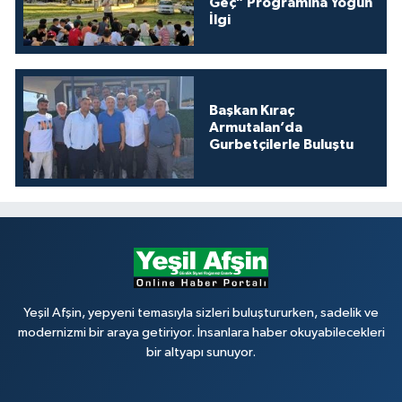
Geç” Programına Yoğun
İlgi
Başkan Kıraç
Armutalan’da
Gurbetçilerle Buluştu
Yeşil Afşin, yepyeni temasıyla sizleri buluştururken, sadelik ve
modernizmi bir araya getiriyor. İnsanlara haber okuyabilecekleri
bir altyapı sunuyor.