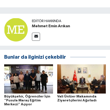
EDITÖR HAKKINDA
Mehmet Emin Arıkan
Bunlar da ilginizi çekebilir
Büyükşehir, Öğrenciler İçin
Vali Ünlüer Makamında
“Pusula Maraş Eğitim
Ziyaretçilerini Ağırladı
Merkezi” Açıyor