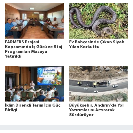
FARMERS Projesi
Ev Bahçesinde Çıkan Siyah
Kapsamında İş Gücü ve Staj
Yılan Korkuttu
Programları Masaya
Yatırıldı
İklim Dirençli Tarım İçin Güç
Büyükşehir, Andırın’da Yol
Birliği
Yatırımlarını Artırarak
Sürdürüyor