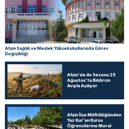
Afşin Sağlık ve Meslek Yüksekokullarında Görev
Değişikliği
Afşin’de Av Sezonu 25
Ağustos’ta Bıldırcın
Avıyla Açılıyor
Afşin İlçe Müftülüğünden
Yaz Kur’an Kursu
Öğrencilerine Moral