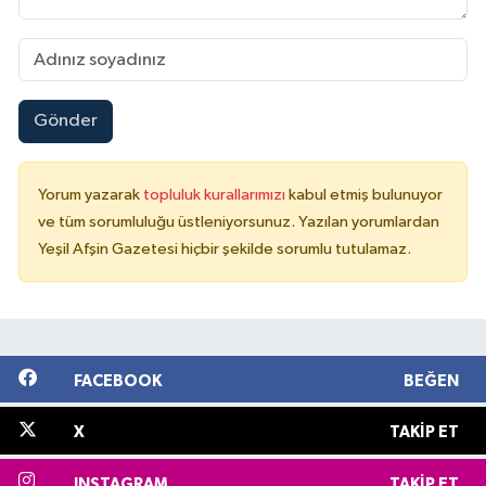
Gönder
Yorum yazarak
topluluk kurallarımızı
kabul etmiş bulunuyor
ve tüm sorumluluğu üstleniyorsunuz. Yazılan yorumlardan
Yeşil Afşin Gazetesi hiçbir şekilde sorumlu tutulamaz.
FACEBOOK
BEĞEN
X
TAKIP ET
INSTAGRAM
TAKIP ET