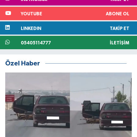
YOUTUBE
ABONE OL
LINKEDIN
TAKIP ET
05405114777
İLETIŞIM
Özel Haber