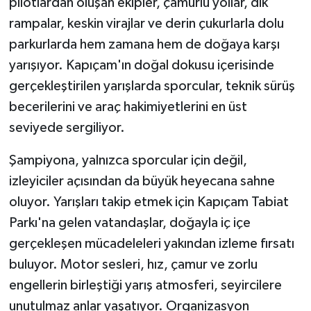
pilotlardan oluşan ekipler, çamurlu yollar, dik
rampalar, keskin virajlar ve derin çukurlarla dolu
parkurlarda hem zamana hem de doğaya karşı
yarışıyor. Kapıçam'ın doğal dokusu içerisinde
gerçekleştirilen yarışlarda sporcular, teknik sürüş
becerilerini ve araç hakimiyetlerini en üst
seviyede sergiliyor.
Şampiyona, yalnızca sporcular için değil,
izleyiciler açısından da büyük heyecana sahne
oluyor. Yarışları takip etmek için Kapıçam Tabiat
Parkı'na gelen vatandaşlar, doğayla iç içe
gerçekleşen mücadeleleri yakından izleme fırsatı
buluyor. Motor sesleri, hız, çamur ve zorlu
engellerin birleştiği yarış atmosferi, seyircilere
unutulmaz anlar yaşatıyor. Organizasyon