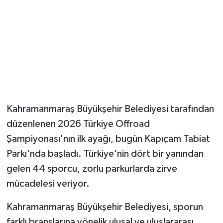
Kahramanmaraş Büyükşehir Belediyesi tarafından
düzenlenen 2026 Türkiye Offroad
Şampiyonası'nın ilk ayağı, bugün Kapıçam Tabiat
Parkı'nda başladı. Türkiye'nin dört bir yanından
gelen 44 sporcu, zorlu parkurlarda zirve
mücadelesi veriyor.
Kahramanmaraş Büyükşehir Belediyesi, sporun
farklı branşlarına yönelik ulusal ve uluslararası