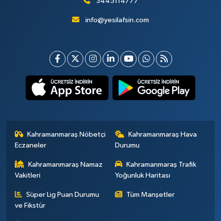
3445114777
info@yesilafsin.com
Kahramanmaraş Nöbetçi
Kahramanmaraş Hava
Eczaneler
Durumu
Kahramanmaraş Namaz
Kahramanmaraş Trafik
Vakitleri
Yoğunluk Haritası
Süper Lig Puan Durumu
Tüm Manşetler
ve Fikstür