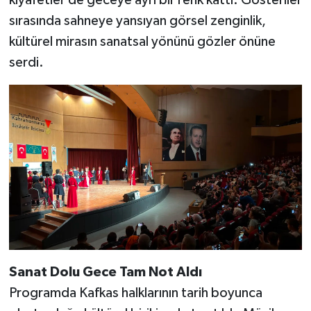
kıyafetler de geceye ayrı bir renk kattı. Gösteriler
sırasında sahneye yansıyan görsel zenginlik,
kültürel mirasın sanatsal yönünü gözler önüne
serdi.
Sanat Dolu Gece Tam Not Aldı
Programda Kafkas halklarının tarih boyunca