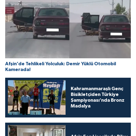
Afşin’de Tehlikeli Yolculuk: Demir Yüklü Otomobil
Kamerada!
Kahramanmaraşlı Genç
Bisikletçiden Türkiye
Şampiyonası’nda Bronz
Madalya