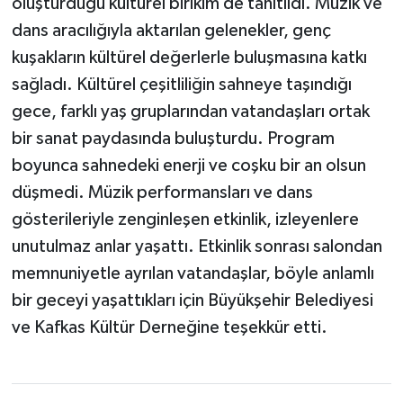
oluşturduğu kültürel birikim de tanıtıldı. Müzik ve
dans aracılığıyla aktarılan gelenekler, genç
kuşakların kültürel değerlerle buluşmasına katkı
sağladı. Kültürel çeşitliliğin sahneye taşındığı
gece, farklı yaş gruplarından vatandaşları ortak
bir sanat paydasında buluşturdu. Program
boyunca sahnedeki enerji ve coşku bir an olsun
düşmedi. Müzik performansları ve dans
gösterileriyle zenginleşen etkinlik, izleyenlere
unutulmaz anlar yaşattı. Etkinlik sonrası salondan
memnuniyetle ayrılan vatandaşlar, böyle anlamlı
bir geceyi yaşattıkları için Büyükşehir Belediyesi
ve Kafkas Kültür Derneğine teşekkür etti.