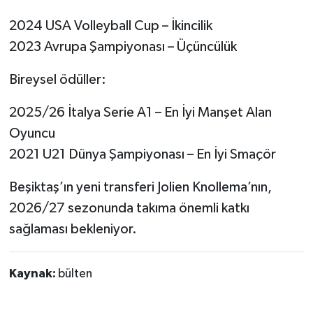
2024 USA Volleyball Cup – İkincilik
2023 Avrupa Şampiyonası – Üçüncülük
Bireysel ödüller:
2025/26 İtalya Serie A1 – En İyi Manşet Alan
Oyuncu
2021 U21 Dünya Şampiyonası – En İyi Smaçör
Beşiktaş’ın yeni transferi Jolien Knollema’nın,
2026/27 sezonunda takıma önemli katkı
sağlaması bekleniyor.
Kaynak:
bülten