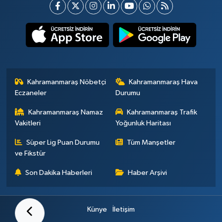
Kahramanmaraş Nöbetçi
Kahramanmaraş Hava
Eczaneler
Durumu
Kahramanmaraş Namaz
Kahramanmaraş Trafik
Vakitleri
Yoğunluk Haritası
Süper Lig Puan Durumu
Tüm Manşetler
ve Fikstür
Son Dakika Haberleri
Haber Arşivi
Künye
İletişim