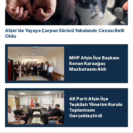
Afşin’de Yayaya Çarpan Sürücü Yakalandı: Cezası Belli
Oldu
MHP Afşin İlçe Başkanı
Kenan Karaağaç
Mazbatasını Aldı
AK Parti Afşin İlçe
Teşkilatı Yönetim Kurulu
Toplantısını
Gerçekleştirdi