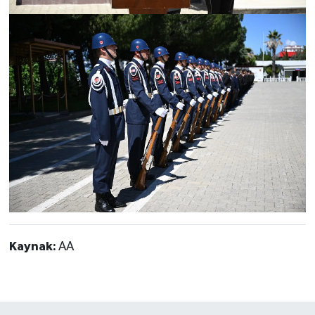
Kaynak:
AA