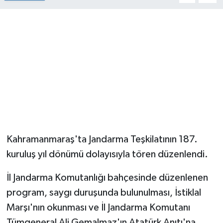
Kahramanmaraş'ta Jandarma Teşkilatının 187.
kuruluş yıl dönümü dolayısıyla tören düzenlendi.
İl Jandarma Komutanlığı bahçesinde düzenlenen
program, saygı duruşunda bulunulması, İstiklal
Marşı'nın okunması ve İl Jandarma Komutanı
Tümgeneral Ali Gemalmaz'ın Atatürk Anıtı'na