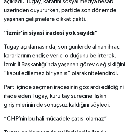
açıkladı. Tugay, kararını sosyal medya hesabı
üzerinden duyururken, partide son dönemde
yaşanan gelişmelere dikkat çekti.
“İzmir’in siyasi iradesi yok sayıldı”
Tugay açıklamasında, son günlerde alınan ihraç
kararlarının endişe verici olduğunu belirterek,
İzmir İl Başkanlığı’nda yaşanan görev değişikliğini
“kabul edilemez bir yanlış” olarak nitelendirdi.
Parti içinde seçmen iradesinin göz ardı edildiğini
ifade eden Tugay, kurultay sürecine ilişkin
girişimlerinin de sonuçsuz kaldığını söyledi.
“CHP’nin bu hali mücadele çatısı olamaz”