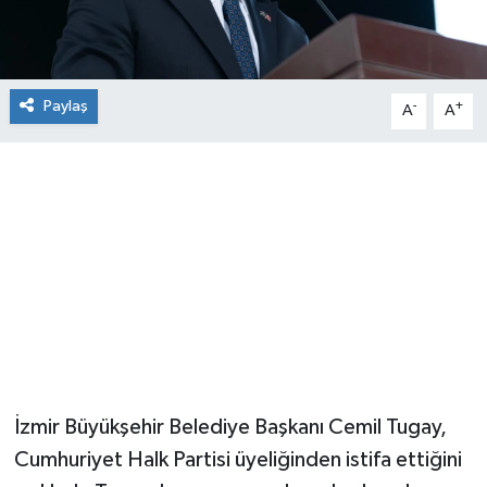
Paylaş
-
+
A
A
İzmir Büyükşehir Belediye Başkanı Cemil Tugay,
Cumhuriyet Halk Partisi üyeliğinden istifa ettiğini