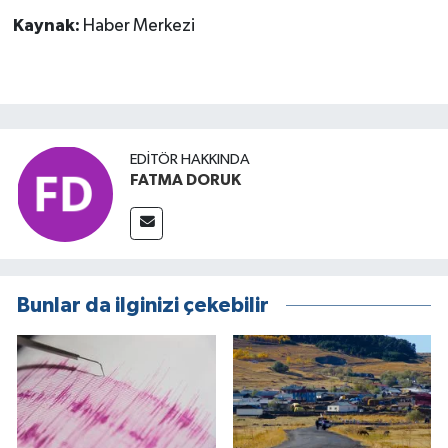
Kaynak:
Haber Merkezi
EDITÖR HAKKINDA
FATMA DORUK
Bunlar da ilginizi çekebilir