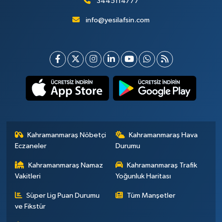
3445114777
info@yesilafsin.com
Kahramanmaraş Nöbetçi
Kahramanmaraş Hava
Eczaneler
Durumu
Kahramanmaraş Namaz
Kahramanmaraş Trafik
Vakitleri
Yoğunluk Haritası
Süper Lig Puan Durumu
Tüm Manşetler
ve Fikstür