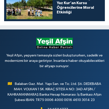
Yaz Kur’an Kursu
Öğrencilerine Moral
Etkinliği
Yeşil Afşin, yepyeni temasıyla sizleri buluştururken, sadelik ve
modernizmi bir araya getiriyor. İnsanlara haber okuyabilecekleri
bir altyapı sunuyor.
Balaban Gaz. Mat. Yapı San. ve Tic. Ltd. Şti. DEDEBABA
MAH. VOLKAN 1 SK. KIRAÇ SİTESİ A NO: 3AD AFŞİN /
KAHRAMANMARAŞ Banka Hesap Numarası: İş Bankası Afşin
Şubesi IBAN: TR75 0006 4000 0016 4610 3014 23