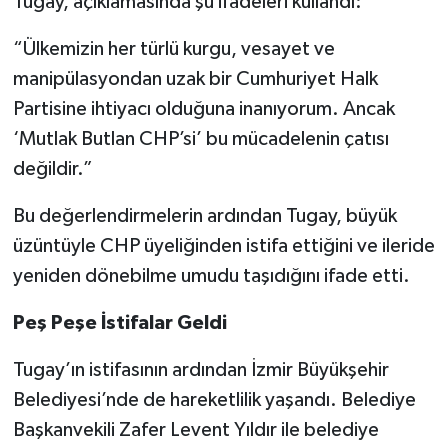
Tugay, açıklamasında şu ifadeleri kullandı:
“Ülkemizin her türlü kurgu, vesayet ve
manipülasyondan uzak bir Cumhuriyet Halk
Partisine ihtiyacı olduğuna inanıyorum. Ancak
‘Mutlak Butlan CHP’si’ bu mücadelenin çatısı
değildir.”
Bu değerlendirmelerin ardından Tugay, büyük
üzüntüyle CHP üyeliğinden istifa ettiğini ve ileride
yeniden dönebilme umudu taşıdığını ifade etti.
Peş Peşe İstifalar Geldi
Tugay’ın istifasının ardından İzmir Büyükşehir
Belediyesi’nde de hareketlilik yaşandı. Belediye
Başkanvekili Zafer Levent Yıldır ile belediye