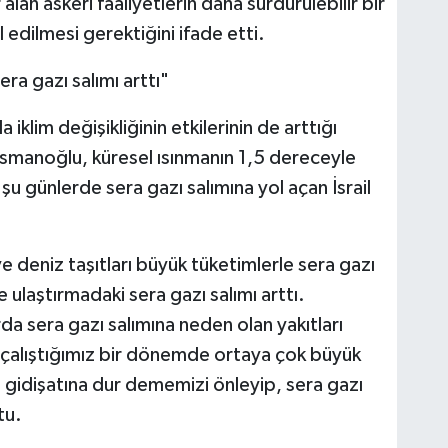
an askeri faaliyetlerin daha sürdürülebilir bir
 edilmesi gerektiğini ifade etti.
sera gazı salımı arttı"
a iklim değişikliğinin etkilerinin de arttığı
manoğlu, küresel ısınmanın 1,5 dereceyle
 şu günlerde sera gazı salımına yol açan İsrail
 deniz taşıtları büyük tüketimlerle sera gazı
e ulaştırmadaki sera gazı salımı arttı.
rda sera gazı salımına neden olan yakıtları
 çalıştığımız bir dönemde ortaya çok büyük
iği gidişatına dur dememizi önleyip, sera gazı
tu.