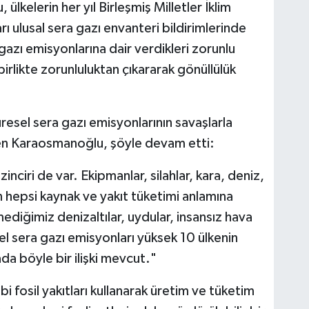
ülkelerin her yıl Birleşmiş Milletler İklim
ı ulusal sera gazı envanteri bildirimlerinde
azı emisyonlarına dair verdikleri zorunlu
birlikte zorunluluktan çıkararak gönüllülük
resel sera gazı emisyonlarının savaşlarla
eken Karaosmanoğlu, şöyle devam etti:
nciri de var. Ekipmanlar, silahlar, kara, deniz,
n hepsi kaynak ve yakıt tüketimi anlamına
mediğimiz denizaltılar, uydular, insansız hava
sel sera gazı emisyonları yüksek 10 ülkenin
a böyle bir ilişki mevcut."
 fosil yakıtları kullanarak üretim ve tüketim