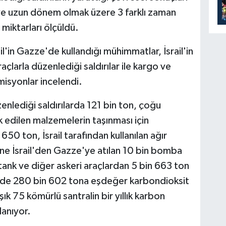
e ve uzun dönem olmak üzere 3 farklı zaman
 miktarları ölçüldü.
il'in Gazze'de kullandığı mühimmatlar, İsrail'in
açlarla düzenlediği saldırılar ile kargo ve
isyonlar incelendi.
üzenlediği saldırılarda 121 bin ton, çoğu
edilen malzemelerin taşınması için
50 ton, İsrail tarafından kullanılan ağır
yine İsrail'den Gazze'ye atılan 10 bin bomba
 tank ve diğer askeri araçlardan 5 bin 663 ton
nünde 280 bin 602 tona eşdeğer karbondioksit
şık 75 kömürlü santralin bir yıllık karbon
anıyor.