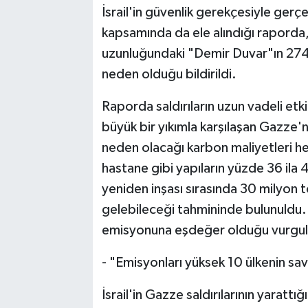
İsrail'in güvenlik gerekçesiyle gerçe
kapsamında da ele alındığı raporda
uzunluğundaki "Demir Duvar"ın 274
neden olduğu bildirildi.
Raporda saldırıların uzun vadeli etki
büyük bir yıkımla karşılaşan Gazze'ni
neden olacağı karbon maliyetleri hes
hastane gibi yapıların yüzde 36 ila 
yeniden inşası sırasında 30 milyon
gelebileceği tahmininde bulunuldu. B
emisyonuna eşdeğer olduğu vurgul
- "Emisyonları yüksek 10 ülkenin s
İsrail'in Gazze saldırılarının yarattı