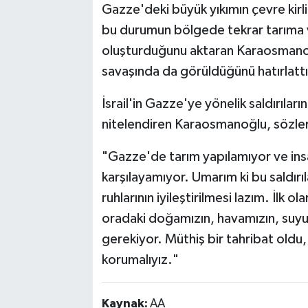
Gazze'deki büyük yıkımın çevre kirlili
bu durumun bölgede tekrar tarıma 
oluşturduğunu aktaran Karaosmanoğ
savaşında da görüldüğünü hatırlattı
İsrail'in Gazze'ye yönelik saldırıların
nitelendiren Karaosmanoğlu, sözler
"Gazze'de tarım yapılamıyor ve insan
karşılayamıyor. Umarım ki bu saldırıl
ruhlarının iyileştirilmesi lazım. İlk ol
oradaki doğamızın, havamızın, suyu
gerekiyor. Müthiş bir tahribat oldu
korumalıyız."
Kaynak:
AA