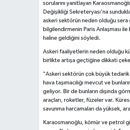
sorularını yanıtlayan Karaosmanoğlu, 
Değişikliği Sekreteryası'na sunduklar
askeri sektörün neden olduğu sera g
bilgilendirmenin Paris Anlaşması ile 
haline geldiğini söyledi.
Askeri faaliyetlerin neden olduğu kü
birlikte artışa geçtiğine dikkati ç
"Askeri sektörün çok büyük tedarik zi
hava taşımacılığı mevcut ve bunları
geliyor. Bir de bunların dışında gör
araçları, roketler, füzeler var. Küre
savunma harcamaları da yüksek, arad
Karaosmanoğlu, kömür ve petrol gibi