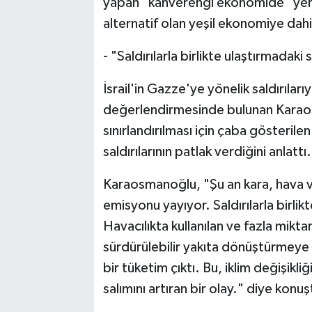
yapan "kahverengi ekonomide" yer al
alternatif olan yeşil ekonomiye dahil
- "Saldırılarla birlikte ulaştırmadaki 
İsrail'in Gazze'ye yönelik saldırılarıyl
değerlendirmesinde bulunan Karaos
sınırlandırılması için çaba gösterilen
saldırılarının patlak verdiğini anlattı.
Karaosmanoğlu, "Şu an kara, hava ve
emisyonu yayıyor. Saldırılarla birlikt
Havacılıkta kullanılan ve fazla mikta
sürdürülebilir yakıta dönüştürmeye
bir tüketim çıktı. Bu, iklim değişikl
salımını artıran bir olay." diye konuş