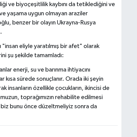
ği ve biyoçeşitlilik kaybını da tetiklediğini ve
ve yaşama uygun olmayan araziler
lu, benzer bir olayın Ukrayna-Rusya
.
ı "insan eliyle yaratılmış bir afet" olarak
ini şu şekilde tamamladı:
lar enerji, su ve barınma ihtiyacını
ar kısa sürede sonuçlanır. Orada iki şeyin
arak insanların özellikle çocukların, ikincisi de
muzun, toprağımızın rehabilite edilmesi
, biz bunu önce düzeltmeliyiz sonra da