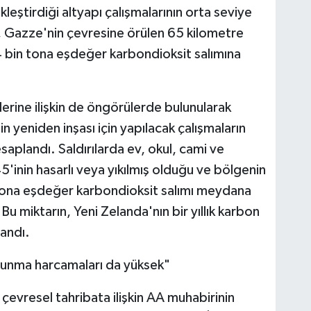
kleştirdiği altyapı çalışmalarının orta seviye
, Gazze'nin çevresine örülen 65 kilometre
 bin tona eşdeğer karbondioksit salımına
lerine ilişkin de öngörülerde bulunularak
n yeniden inşası için yapılacak çalışmaların
aplandı. Saldırılarda ev, okul, cami ve
45'inin hasarlı veya yıkılmış olduğu ve bölgenin
 tona eşdeğer karbondioksit salımı meydana
u miktarın, Yeni Zelanda'nın bir yıllık karbon
andı.
avunma harcamaları da yüksek"
ğı çevresel tahribata ilişkin AA muhabirinin