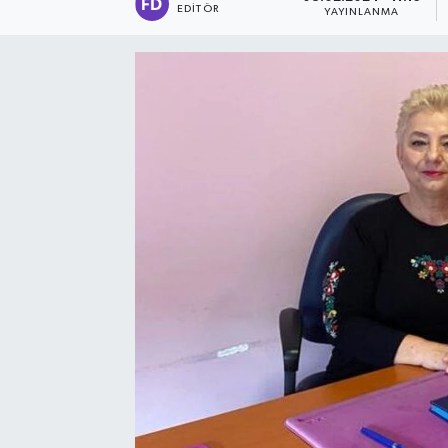
EDITÖR
YAYINLANMA