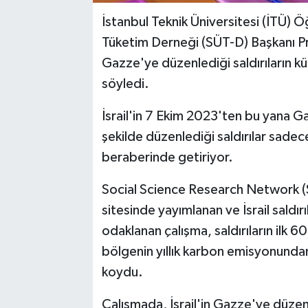
İstanbul Teknik Üniversitesi (İTÜ) Ö
Tüketim Derneği (SÜT-D) Başkanı Prof
Gazze'ye düzenlediği saldırıların kü
söyledi.
İsrail'in 7 Ekim 2023'ten bu yana 
şekilde düzenlediği saldırılar sadece
beraberinde getiriyor.
Social Science Research Network (So
sitesinde yayımlanan ve İsrail saldı
odaklanan çalışma, saldırıların ilk 
bölgenin yıllık karbon emisyonundan
koydu.
Çalışmada, İsrail'in Gazze'ye düzenle