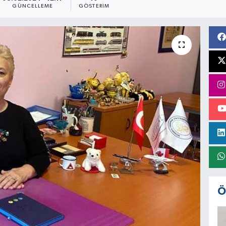
GÜNCELLEME
GÖSTERIM
Ö