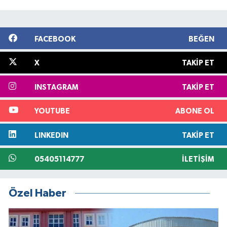
FACEBOOK
BEĞEN
X
TAKIP ET
INSTAGRAM
TAKIP ET
YOUTUBE
ABONE OL
LINKEDIN
TAKIP ET
05405114777
İLETIŞIM
Özel Haber