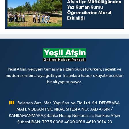
Afşin İlçe Müftülüğünden
Yaz Kur’an Kursu
Öğrencilerine Moral
Etkinliği
Yeşil Afşin, yepyeni temasıyla sizleri buluştururken, sadelik ve
modernizmi bir araya getiriyor. İnsanlara haber okuyabilecekleri
bir altyapı sunuyor.
Balaban Gaz. Mat. Yapı San. ve Tic. Ltd. Şti. DEDEBABA
MAH. VOLKAN 1 SK. KIRAÇ SİTESİ A NO: 3AD AFŞİN /
KAHRAMANMARAŞ Banka Hesap Numarası: İş Bankası Afşin
Şubesi IBAN: TR75 0006 4000 0016 4610 3014 23