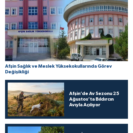
Afşin Sağlık ve Meslek Yüksekokullarında Görev
Değişikliği
Afşin’de Av Sezonu 25
Ağustos’ta Bıldırcın
Avıyla Açılıyor