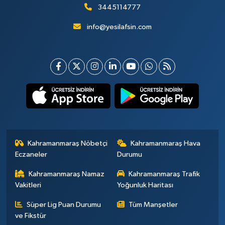
3445114777
info@yesilafsin.com
Kahramanmaraş Nöbetçi
Kahramanmaraş Hava
Eczaneler
Durumu
Kahramanmaraş Namaz
Kahramanmaraş Trafik
Vakitleri
Yoğunluk Haritası
Süper Lig Puan Durumu
Tüm Manşetler
ve Fikstür