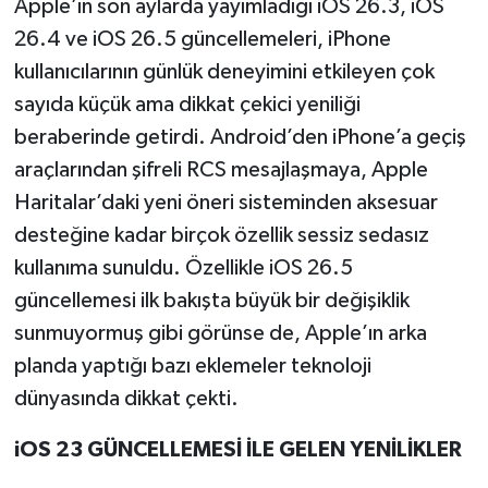
Apple’ın son aylarda yayımladığı iOS 26.3, iOS
26.4 ve iOS 26.5 güncellemeleri, iPhone
kullanıcılarının günlük deneyimini etkileyen çok
sayıda küçük ama dikkat çekici yeniliği
beraberinde getirdi. Android’den iPhone’a geçiş
araçlarından şifreli RCS mesajlaşmaya, Apple
Haritalar’daki yeni öneri sisteminden aksesuar
desteğine kadar birçok özellik sessiz sedasız
kullanıma sunuldu. Özellikle iOS 26.5
güncellemesi ilk bakışta büyük bir değişiklik
sunmuyormuş gibi görünse de, Apple’ın arka
planda yaptığı bazı eklemeler teknoloji
dünyasında dikkat çekti.
iOS 23 GÜNCELLEMESİ İLE GELEN YENİLİKLER