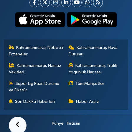
Kahramanmaraş Nöbetçi
Kahramanmaraş Hava
Eczaneler
Durumu
Kahramanmaraş Namaz
Kahramanmaraş Trafik
Vakitleri
Yoğunluk Haritası
Süper Lig Puan Durumu
Tüm Manşetler
ve Fikstür
Son Dakika Haberleri
Haber Arşivi
Künye
İletişim