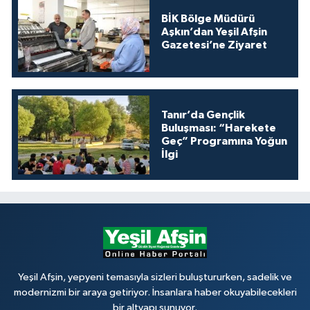
BİK Bölge Müdürü
Aşkın’dan Yeşil Afşin
Gazetesi’ne Ziyaret
Tanır’da Gençlik
Buluşması: “Harekete
Geç” Programına Yoğun
İlgi
Yeşil Afşin, yepyeni temasıyla sizleri buluştururken, sadelik ve
modernizmi bir araya getiriyor. İnsanlara haber okuyabilecekleri
bir altyapı sunuyor.