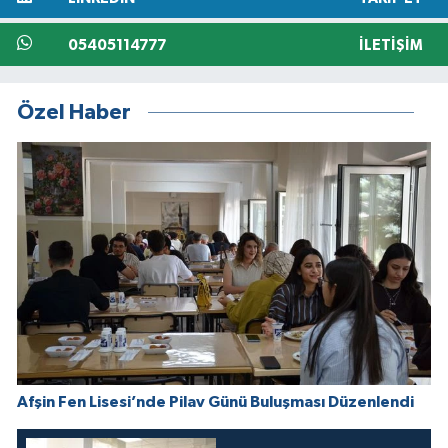
05405114777
İLETIŞIM
Özel Haber
Afşin Fen Lisesi’nde Pilav Günü Buluşması Düzenlendi