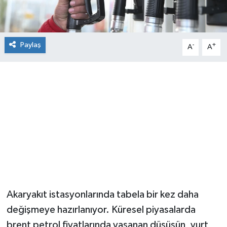
Paylaş
-
+
A
A
Akaryakıt istasyonlarında tabela bir kez daha
değişmeye hazırlanıyor. Küresel piyasalarda
brent petrol fiyatlarında yaşanan düşüşün, yurt