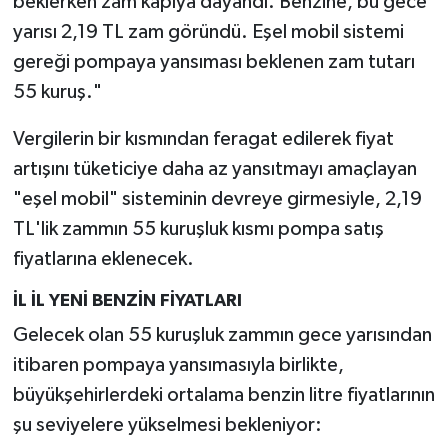
beklerken zam kapıya dayandı. Benzine, bu gece
yarısı 2,19 TL zam göründü. Eşel mobil sistemi
gereği pompaya yansıması beklenen zam tutarı
55 kuruş."
Vergilerin bir kısmından feragat edilerek fiyat
artışını tüketiciye daha az yansıtmayı amaçlayan
"eşel mobil" sisteminin devreye girmesiyle, 2,19
TL'lik zammın 55 kuruşluk kısmı pompa satış
fiyatlarına eklenecek.
İL İL YENİ BENZİN FİYATLARI
Gelecek olan 55 kuruşluk zammın gece yarısından
itibaren pompaya yansımasıyla birlikte,
büyükşehirlerdeki ortalama benzin litre fiyatlarının
şu seviyelere yükselmesi bekleniyor: