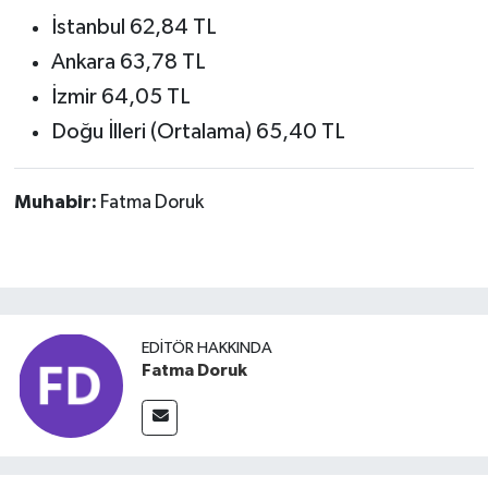
İstanbul 62,84 TL
Ankara 63,78 TL
İzmir 64,05 TL
Doğu İlleri (Ortalama) 65,40 TL
Muhabir:
Fatma Doruk
EDITÖR HAKKINDA
Fatma Doruk