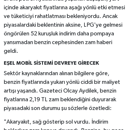
içinde akaryakıt fiyatlarına aşağı yönlü etki etmesi
ve tüketiciyi rahatlatması bekleniyordu. Ancak
piyasalardaki beklentinin aksine, LPG'ye gelmesi
öngörülen 52 kuruşluk indirim daha pompaya
yansımadan benzin cephesinden zam haberi
geldi.
EŞEL MOBİL SİSTEMİ DEVREYE GİRECEK
Sektör kaynaklarından alınan bilgilere göre,
benzin fiyatlarında yukarı yönlü ciddi bir maliyet
artışı yaşandı. Gazeteci Olcay Aydilek, benzin
fiyatlarına 2,19 TL zam beklendiğini duyurarak
piyasadaki son durumu şu sözlerle özetledi:
"Akaryakıt, sağ gösterip sol vurdu. İndirim