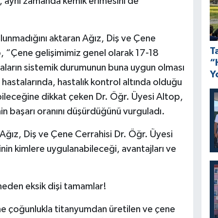
r, aynı zamanda kemik erimesini de
 bulunmadığını aktaran Ağız, Diş ve Çene
T
, “Çene gelişimimiz genel olarak 17-18
“
aların sistemik durumunun buna uygun olması
Y
hastalarında, hastalık kontrol altında olduğu
ileceğine dikkat çeken Dr. Öğr. Üyesi Altop,
inin başarı oranını düşürdüğünü vurguladı.
Ağız, Diş ve Çene Cerrahisi Dr. Öğr. Üyesi
nin kimlere uygulanabileceği, avantajları ve
meden eksik dişi tamamlar!
rine çoğunlukla titanyumdan üretilen ve çene