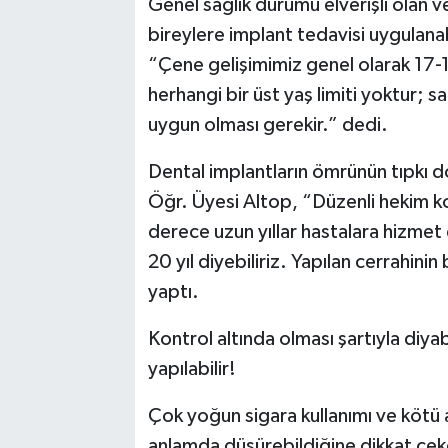
Genel sağlık durumu elverişli olan
bireylere implant tedavisi uygulana
“Çene gelişimimiz genel olarak 17-1
herhangi bir üst yaş limiti yoktur;
uygun olması gerekir.” dedi.
Dental implantların ömrünün tıpkı d
Öğr. Üyesi Altop, “Düzenli hekim kont
derece uzun yıllar hastalara hizmet
20 yıl diyebiliriz. Yapılan cerrahini
yaptı.
Kontrol altında olması şartıyla diya
yapılabilir!
Çok yoğun sigara kullanımı ve kötü ağ
anlamda düşürebildiğine dikkat çek