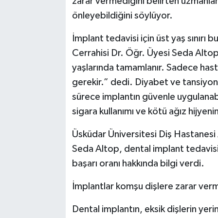
zarar vermediğini belirten uzmanla
önleyebildiğini söylüyor.
İmplant tedavisi için üst yaş sınırı
Cerrahisi Dr. Öğr. Üyesi Seda Altop
yaşlarında tamamlanır. Sadece hast
gerekir.” dedi. Diyabet ve tansiyon 
sürece implantın güvenle uygulanab
sigara kullanımı ve kötü ağız hijyen
Üsküdar Üniversitesi Diş Hastanesi 
Seda Altop, dental implant tedavisi
başarı oranı hakkında bilgi verdi.
İmplantlar komşu dişlere zarar ver
Dental implantın, eksik dişlerin ye