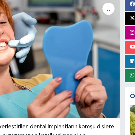
Ö
yerleştirilen dental implantların komşu dişlere