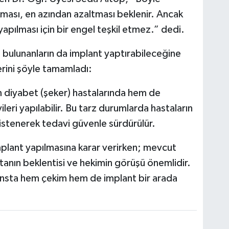
kması, en azından azaltması beklenir. Ancak
yapılması için bir engel teşkil etmez.” dedi.
rı bulunanların da implant yaptırabileceğine
rini şöyle tamamladı:
 diyabet (şeker) hastalarında hem de
leri yapılabilir. Bu tarz durumlarda hastaların
istenerek tedavi güvenle sürdürülür.
plant yapılmasına karar verirken; mevcut
tanın beklentisi ve hekimin görüşü önemlidir.
ansta hem çekim hem de implant bir arada