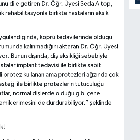
ğunu dile getiren Dr. Öğr. Üyesi Seda Altop,
k rehabilitasyonla birlikte hastaların eksik
 uygulandığında, köprü tedavilerinde olduğu
urumunda kalınmadığını aktaran Dr. Öğr. Üyesi
r. Bunun dışında, diş eksikliği sebebiyle
talar implant tedavisi ile birlikte sabit
tli protez kullanan ama protezleri ağzında çok
teği ile birlikte protezlerin tutuculuğu
tlar, normal dişlerde olduğu gibi çene
kemik erimesini de durdurabiliyor.” şeklinde
ok!