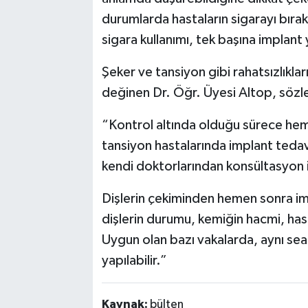
durumlarda hastaların sigarayı bıra
sigara kullanımı, tek başına implant 
Şeker ve tansiyon gibi rahatsızlıkla
değinen Dr. Öğr. Üyesi Altop, sözle
“Kontrol altında olduğu sürece hem
tansiyon hastalarında implant tedavi
kendi doktorlarından konsültasyon 
Dişlerin çekiminden hemen sonra im
dişlerin durumu, kemiğin hacmi, has
Uygun olan bazı vakalarda, aynı se
yapılabilir.”
Kaynak:
bülten