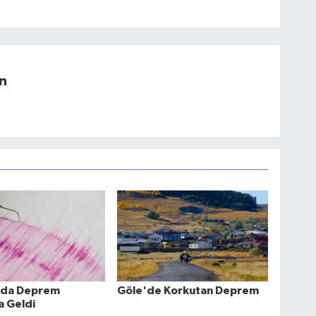
n
n’da Deprem
Göle'de Korkutan Deprem
 Geldi