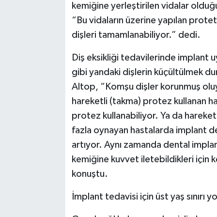
kemiğine yerleştirilen vidalar oldu
“Bu vidaların üzerine yapılan proteti
dişleri tamamlanabiliyor.” dedi.
Diş eksikliği tedavilerinde implant
gibi yandaki dişlerin küçültülmek d
Altop, “Komşu dişler korunmuş oluyo
hareketli (takma) protez kullanan has
protez kullanabiliyor. Ya da hareke
fazla oynayan hastalarda implant des
artıyor. Aynı zamanda dental implan
kemiğine kuvvet iletebildikleri için 
konuştu.
İmplant tedavisi için üst yaş sınırı y