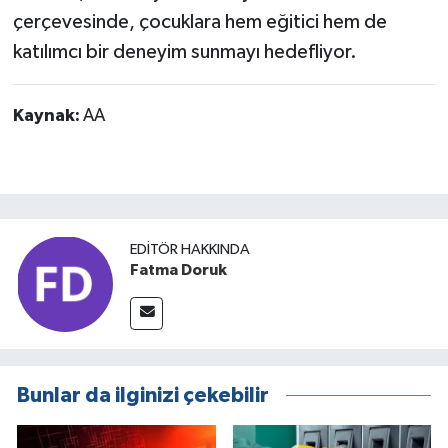
çerçevesinde, çocuklara hem eğitici hem de
katılımcı bir deneyim sunmayı hedefliyor.
Kaynak:
AA
EDITÖR HAKKINDA
Fatma Doruk
Bunlar da ilginizi çekebilir