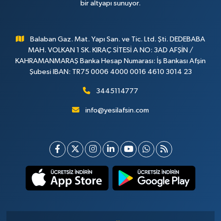
bir altyapı sunuyor.
Balaban Gaz. Mat. Yapı San. ve Tic. Ltd. Şti. DEDEBABA
MAH. VOLKAN 1 SK. KIRAÇ SİTESİ A NO: 3AD AFŞİN /
KAHRAMANMARAŞ Banka Hesap Numarası: İş Bankası Afşin
Şubesi IBAN: TR75 0006 4000 0016 4610 3014 23
3445114777
info@yesilafsin.com