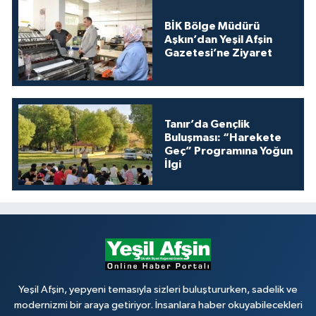
BİK Bölge Müdürü
Aşkın’dan Yeşil Afşin
Gazetesi’ne Ziyaret
Tanır’da Gençlik
Buluşması: “Harekete
Geç” Programına Yoğun
İlgi
Yeşil Afşin, yepyeni temasıyla sizleri buluştururken, sadelik ve
modernizmi bir araya getiriyor. İnsanlara haber okuyabilecekleri