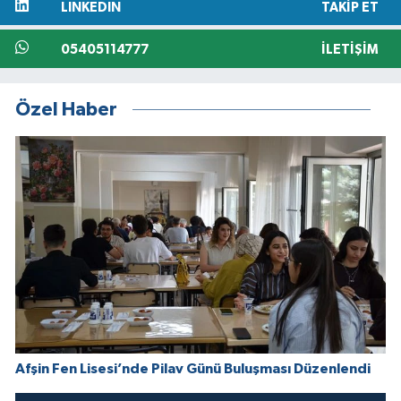
LINKEDIN
TAKIP ET
05405114777
İLETIŞIM
Özel Haber
Afşin Fen Lisesi’nde Pilav Günü Buluşması Düzenlendi