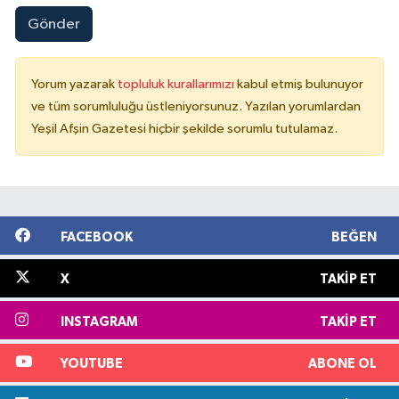
Gönder
Yorum yazarak
topluluk kurallarımızı
kabul etmiş bulunuyor
ve tüm sorumluluğu üstleniyorsunuz. Yazılan yorumlardan
Yeşil Afşin Gazetesi hiçbir şekilde sorumlu tutulamaz.
FACEBOOK
BEĞEN
X
TAKIP ET
INSTAGRAM
TAKIP ET
YOUTUBE
ABONE OL