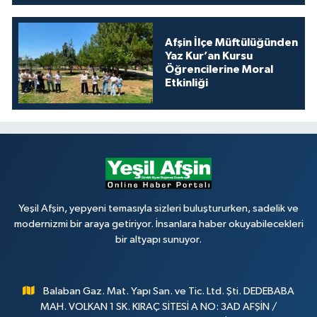
Afşin İlçe Müftülüğünden
Yaz Kur’an Kursu
Öğrencilerine Moral
Etkinliği
Yeşil Afşin, yepyeni temasıyla sizleri buluştururken, sadelik ve
modernizmi bir araya getiriyor. İnsanlara haber okuyabilecekleri
bir altyapı sunuyor.
Balaban Gaz. Mat. Yapı San. ve Tic. Ltd. Şti. DEDEBABA
MAH. VOLKAN 1 SK. KIRAÇ SİTESİ A NO: 3AD AFŞİN /