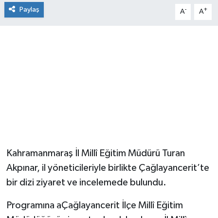
Paylaş
-
+
A
A
Kahramanmaraş İl Millî Eğitim Müdürü Turan
Akpınar, il yöneticileriyle birlikte Çağlayancerit’te
bir dizi ziyaret ve incelemede bulundu.
Programına aÇağlayancerit İlçe Millî Eğitim