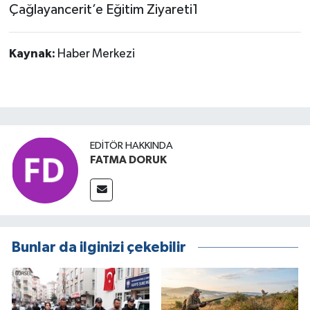
Kaynak:
Haber Merkezi
EDITÖR HAKKINDA
FATMA DORUK
Bunlar da ilginizi çekebilir