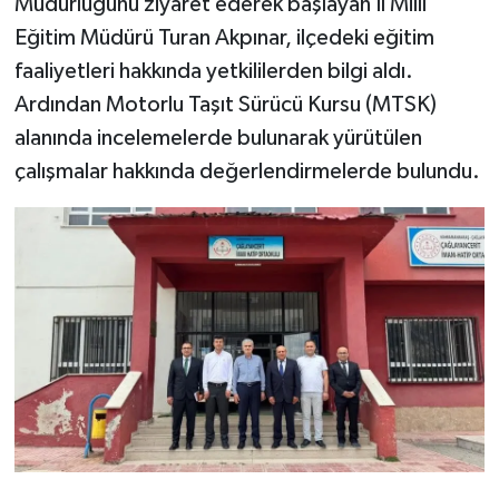
Müdürlüğünü ziyaret ederek başlayan İl Millî
Eğitim Müdürü Turan Akpınar, ilçedeki eğitim
faaliyetleri hakkında yetkililerden bilgi aldı.
Ardından Motorlu Taşıt Sürücü Kursu (MTSK)
alanında incelemelerde bulunarak yürütülen
çalışmalar hakkında değerlendirmelerde bulundu.