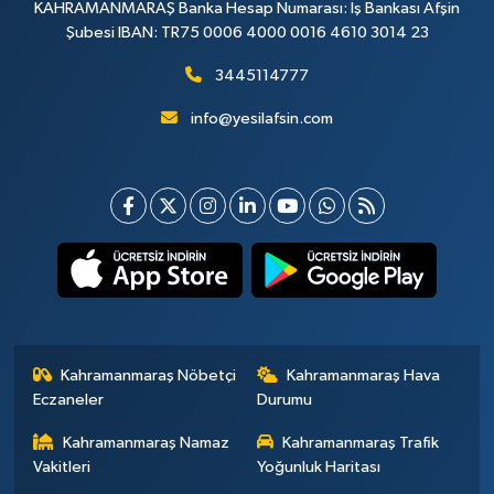
KAHRAMANMARAŞ Banka Hesap Numarası: İş Bankası Afşin
Şubesi IBAN: TR75 0006 4000 0016 4610 3014 23
3445114777
info@yesilafsin.com
Kahramanmaraş Nöbetçi
Kahramanmaraş Hava
Eczaneler
Durumu
Kahramanmaraş Namaz
Kahramanmaraş Trafik
Vakitleri
Yoğunluk Haritası