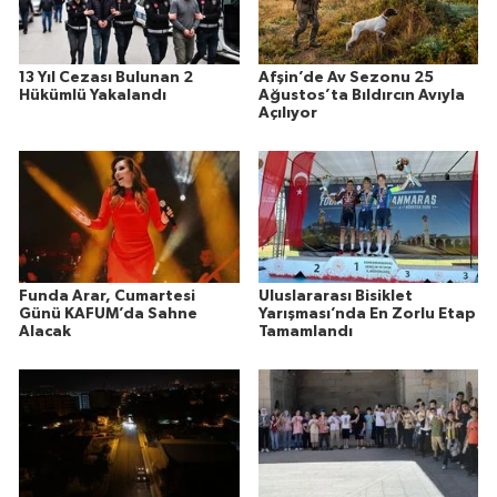
13 Yıl Cezası Bulunan 2
Afşin’de Av Sezonu 25
Hükümlü Yakalandı
Ağustos’ta Bıldırcın Avıyla
Açılıyor
Funda Arar, Cumartesi
Uluslararası Bisiklet
Günü KAFUM’da Sahne
Yarışması’nda En Zorlu Etap
Alacak
Tamamlandı