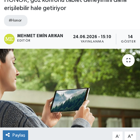
HONOR, göz konforlu tablet deneyimini daha
erişilebilir hale getiriyor
#Honor
MEHMET EMIN ARIKAN
24.06.2026 - 15:10
14
EDITÖR
YAYINLANMA
GÖSTERIM
Paylaş
-
+
A
A