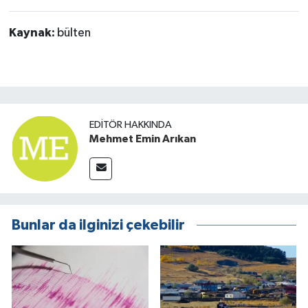
Kaynak:
bülten
EDITÖR HAKKINDA
Mehmet Emin Arıkan
Bunlar da ilginizi çekebilir