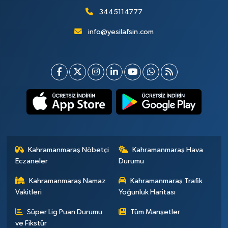
3445114777
info@yesilafsin.com
Kahramanmaraş Nöbetçi
Kahramanmaraş Hava
Eczaneler
Durumu
Kahramanmaraş Namaz
Kahramanmaraş Trafik
Vakitleri
Yoğunluk Haritası
Süper Lig Puan Durumu
Tüm Manşetler
ve Fikstür