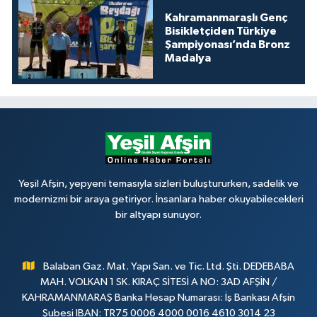
Kahramanmaraşlı Genç
Bisikletçiden Türkiye
Şampiyonası’nda Bronz
Madalya
Yeşil Afşin, yepyeni temasıyla sizleri buluştururken, sadelik ve
modernizmi bir araya getiriyor. İnsanlara haber okuyabilecekleri
bir altyapı sunuyor.
Balaban Gaz. Mat. Yapı San. ve Tic. Ltd. Şti. DEDEBABA
MAH. VOLKAN 1 SK. KIRAÇ SİTESİ A NO: 3AD AFŞİN /
KAHRAMANMARAŞ Banka Hesap Numarası: İş Bankası Afşin
Şubesi IBAN: TR75 0006 4000 0016 4610 3014 23