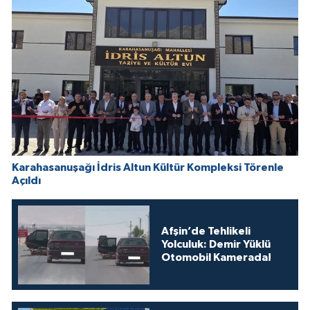
Karahasanuşağı İdris Altun Kültür Kompleksi Törenle
Açıldı
Afşin’de Tehlikeli
Yolculuk: Demir Yüklü
Otomobil Kamerada!