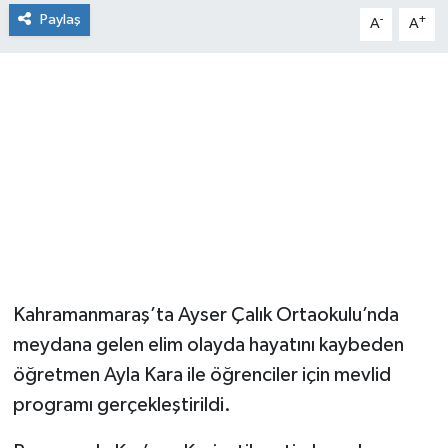
Paylaş
-
+
A
A
Kahramanmaraş’ta Ayser Çalık Ortaokulu’nda
meydana gelen elim olayda hayatını kaybeden
öğretmen Ayla Kara ile öğrenciler için mevlid
programı gerçekleştirildi.