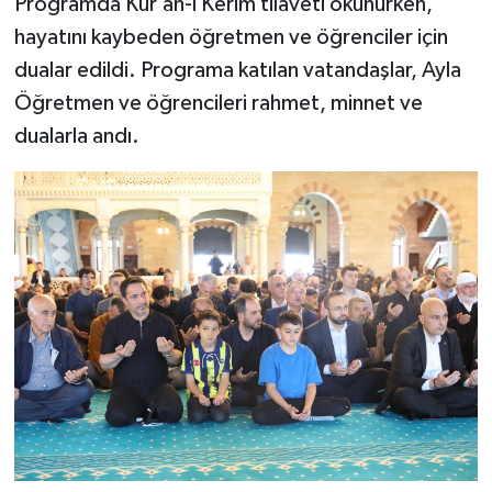
Programda Kur’an-ı Kerim tilaveti okunurken,
hayatını kaybeden öğretmen ve öğrenciler için
dualar edildi. Programa katılan vatandaşlar, Ayla
Öğretmen ve öğrencileri rahmet, minnet ve
dualarla andı.