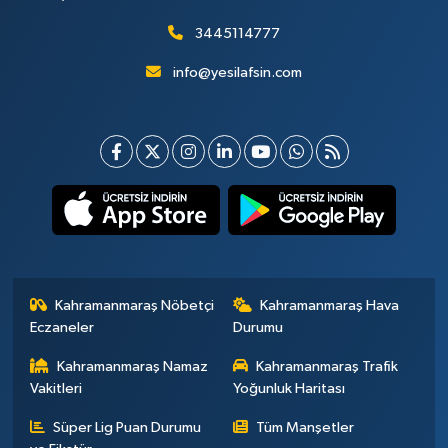
3445114777
info@yesilafsin.com
Kahramanmaraş Nöbetçi
Kahramanmaraş Hava
Eczaneler
Durumu
Kahramanmaraş Namaz
Kahramanmaraş Trafik
Vakitleri
Yoğunluk Haritası
Süper Lig Puan Durumu
Tüm Manşetler