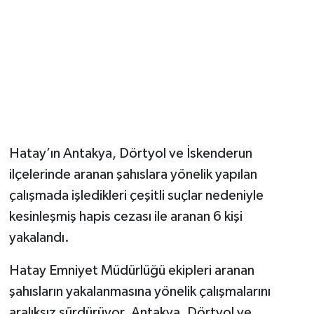
Hatay’ın Antakya, Dörtyol ve İskenderun
ilçelerinde aranan şahıslara yönelik yapılan
çalışmada işledikleri çeşitli suçlar nedeniyle
kesinleşmiş hapis cezası ile aranan 6 kişi
yakalandı.
Hatay Emniyet Müdürlüğü ekipleri aranan
şahısların yakalanmasına yönelik çalışmalarını
aralıksız sürdürüyor. Antakya, Dörtyol ve