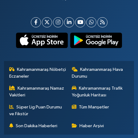
Kahramanmaraş Nöbetçi
Kahramanmaraş Hava
Eczaneler
Durumu
Kahramanmaraş Namaz
Kahramanmaraş Trafik
Vakitleri
Yoğunluk Haritası
Süper Lig Puan Durumu
Tüm Manşetler
ve Fikstür
Son Dakika Haberleri
Haber Arşivi