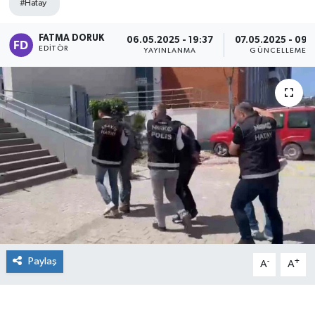
#Hatay
FATMA DORUK
06.05.2025 - 19:37
07.05.2025 - 09:
EDITÖR
YAYINLANMA
GÜNCELLEME
Paylaş
-
+
A
A