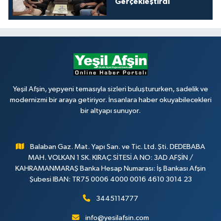
Gerçekleştirdi
Yeşil Afşin, yepyeni temasıyla sizleri buluştururken, sadelik ve
modernizmi bir araya getiriyor. İnsanlara haber okuyabilecekleri
bir altyapı sunuyor.
Balaban Gaz. Mat. Yapı San. ve Tic. Ltd. Şti. DEDEBABA
MAH. VOLKAN 1 SK. KIRAÇ SİTESİ A NO: 3AD AFŞİN /
KAHRAMANMARAŞ Banka Hesap Numarası: İş Bankası Afşin
Şubesi IBAN: TR75 0006 4000 0016 4610 3014 23
3445114777
info@yesilafsin.com