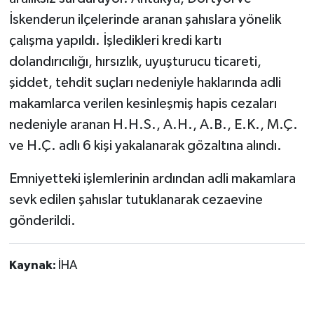
İskenderun ilçelerinde aranan şahıslara yönelik
çalışma yapıldı. İşledikleri kredi kartı
dolandırıcılığı, hırsızlık, uyuşturucu ticareti,
şiddet, tehdit suçları nedeniyle haklarında adli
makamlarca verilen kesinleşmiş hapis cezaları
nedeniyle aranan H.H.S., A.H., A.B., E.K., M.Ç.
ve H.Ç. adlı 6 kişi yakalanarak gözaltına alındı.
Emniyetteki işlemlerinin ardından adli makamlara
sevk edilen şahıslar tutuklanarak cezaevine
gönderildi.
Kaynak:
İHA