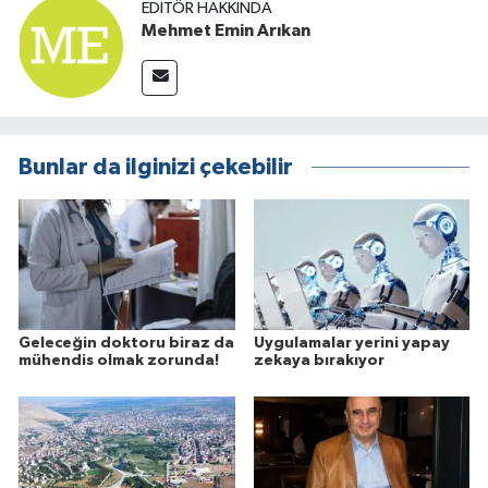
EDITÖR HAKKINDA
Mehmet Emin Arıkan
Bunlar da ilginizi çekebilir
Geleceğin doktoru biraz da
Uygulamalar yerini yapay
mühendis olmak zorunda!
zekaya bırakıyor