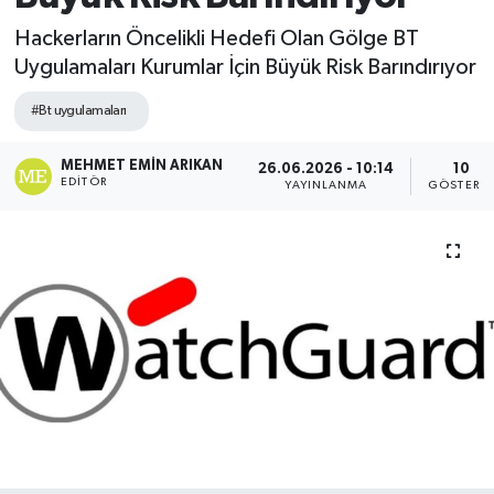
Hackerların Öncelikli Hedefi Olan Gölge BT
Uygulamaları Kurumlar İçin Büyük Risk Barındırıyor
#Bt uygulamaları
MEHMET EMIN ARIKAN
26.06.2026 - 10:14
10
EDITÖR
YAYINLANMA
GÖSTERI