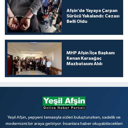
Afşin’de Yayaya Çarpan
Sürücü Yakalandı: Cezası
Belli Oldu
MHP Afşin İlçe Başkanı
Kenan Karaağaç
Mazbatasını Aldı
Yeşil Afşin, yepyeni temasıyla sizleri buluştururken, sadelik ve
modernizmi bir araya getiriyor. İnsanlara haber okuyabilecekleri