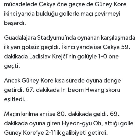
mücadelede Çekya öne geçse de Güney Kore
ikinci yarıda bulduğu gollerle maçı çevirmeyi
başardı.
Guadalajara Stadyumu’nda oynanan karşılaşmada
ilk yarı golsüz geçildi. İkinci yarıda ise Çekya 59.
dakikada Ladislav Krejčí’nin golüyle 1-0 öne
geçti.
Ancak Güney Kore kısa sürede oyuna denge
getirdi. 67. dakikada In-beom Hwang skoru
eşitledi.
Maçın kırılma anı ise 80. dakikada geldi. 69.
dakikada oyuna giren Hyeon-gyu Oh, attığı golle
Güney Kore’ye 2-1’lik galibiyeti getirdi.