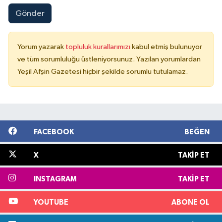
Gönder
Yorum yazarak
topluluk kurallarımızı
kabul etmiş bulunuyor
ve tüm sorumluluğu üstleniyorsunuz. Yazılan yorumlardan
Yeşil Afşin Gazetesi hiçbir şekilde sorumlu tutulamaz.
FACEBOOK
BEĞEN
X
TAKIP ET
INSTAGRAM
TAKIP ET
YOUTUBE
ABONE OL