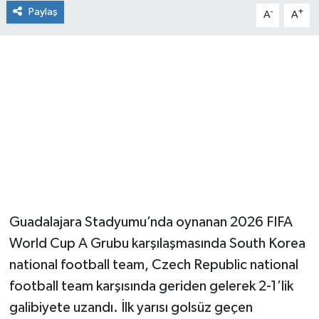
Paylaş
-
+
A
A
Guadalajara Stadyumu’nda oynanan 2026 FIFA
World Cup A Grubu karşılaşmasında South Korea
national football team, Czech Republic national
football team karşısında geriden gelerek 2-1’lik
galibiyete uzandı. İlk yarısı golsüz geçen