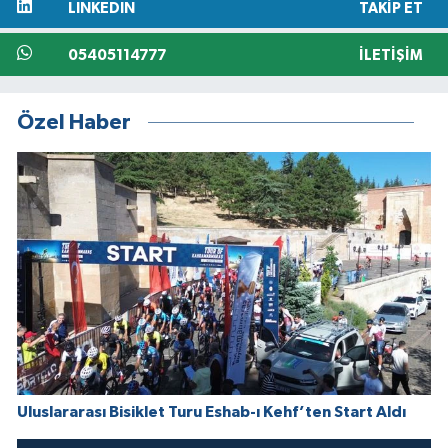
LINKEDIN
TAKIP ET
05405114777
İLETIŞIM
Özel Haber
Uluslararası Bisiklet Turu Eshab-ı Kehf’ten Start Aldı