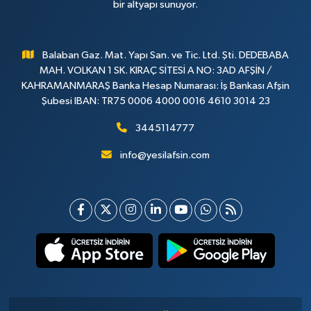
bir altyapı sunuyor.
Balaban Gaz. Mat. Yapı San. ve Tic. Ltd. Şti. DEDEBABA
MAH. VOLKAN 1 SK. KIRAÇ SİTESİ A NO: 3AD AFŞİN /
KAHRAMANMARAŞ Banka Hesap Numarası: İş Bankası Afşin
Şubesi IBAN: TR75 0006 4000 0016 4610 3014 23
3445114777
info@yesilafsin.com