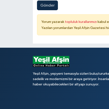
Gönder
Yorum yazarak
topluluk kurallarımızı
kabul e
Yazılan yorumlardan Yeşil Afşin Gazetesi hi
Yeşil Afşin, yepyeni temasıyla sizleri buluştururk
sadelik ve modernizmi bir araya getiriyor. İnsanl
haber okuyabilecekleri bir altyapı sunuyor.