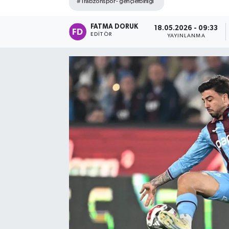
#Trabzonspor - gençlerbirliği
FATMA DORUK
18.05.2026 - 09:33
EDITÖR
YAYINLANMA