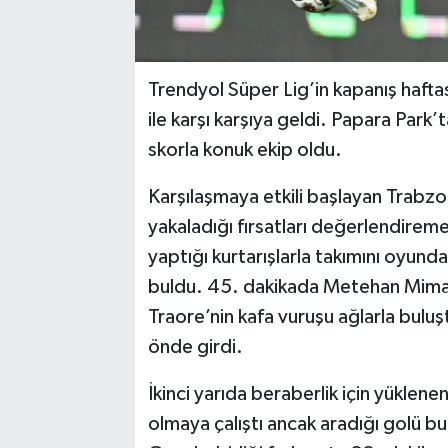
Trendyol Süper Lig’in kapanış haft
ile karşı karşıya geldi. Papara Par
skorla konuk ekip oldu.
Karşılaşmaya etkili başlayan Trabzon
yakaladığı fırsatları değerlendireme
yaptığı kurtarışlarla takımını oyunda
buldu. 45. dakikada Metehan Mimar
Traore’nin kafa vuruşu ağlarla bulu
önde girdi.
İkinci yarıda beraberlik için yüklenen
olmaya çalıştı ancak aradığı golü 