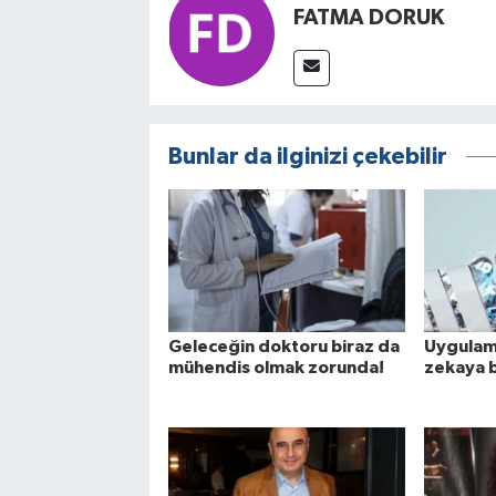
FATMA DORUK
Bunlar da ilginizi çekebilir
Geleceğin doktoru biraz da
Uygulama
mühendis olmak zorunda!
zekaya b