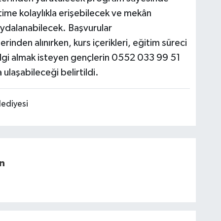
itime kolaylıkla erişebilecek ve mekân
aydalanabilecek. Başvurular
nden alınırken, kurs içerikleri, eğitim süreci
ı bilgi almak isteyen gençlerin 0552 033 99 51
laşabileceği belirtildi.
ediyesi
n