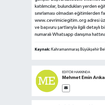
katılımcılar, bulundukları yerden eğ
sınırlaması olmadan eğitimlerden f
www.cevrimiciegitim.org adresi üzeri
ve başvuru şartlarıyla ilgili detayl
numaralı Whatsapp danışma hattına u
Kaynak:
Kahramanmaraş Büyükşehir Bel
EDITÖR HAKKINDA
Mehmet Emin Arıka