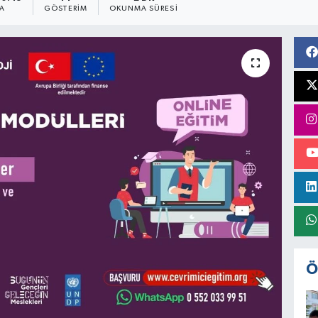
A
GÖSTERIM
OKUNMA SÜRESI
Ö