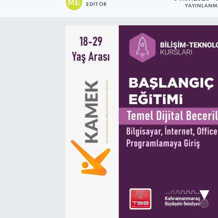
EDITÖR
YAYINLANM