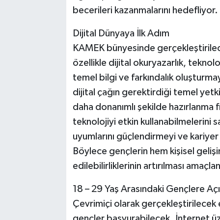
becerileri kazanmalarını hedefliyor.
Dijital Dünyaya İlk Adım
KAMEK bünyesinde gerçekleştirilece
özellikle dijital okuryazarlık, tekn
temel bilgi ve farkındalık oluşturm
dijital çağın gerektirdiği temel yetk
daha donanımlı şekilde hazırlanma fır
teknolojiyi etkin kullanabilmelerini 
uyumlarını güçlendirmeyi ve kariyer
Böylece gençlerin hem kişisel geli
edilebilirliklerinin artırılması amaçla
18 – 29 Yaş Arasındaki Gençlere Açı
Çevrimiçi olarak gerçekleştirilecek
gençler başvurabilecek. İnternet 