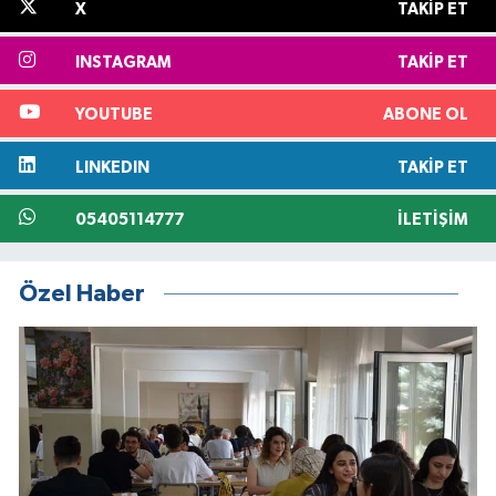
X
TAKIP ET
INSTAGRAM
TAKIP ET
YOUTUBE
ABONE OL
LINKEDIN
TAKIP ET
05405114777
İLETIŞIM
Özel Haber