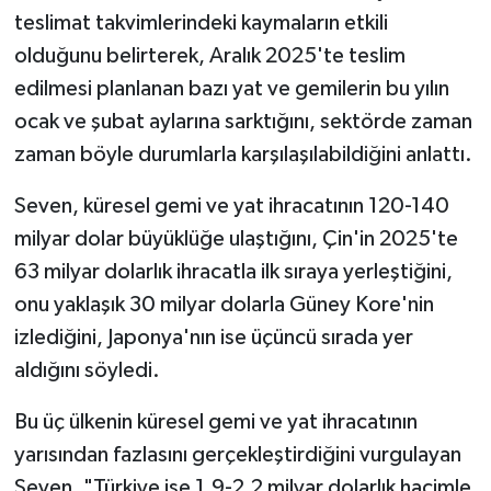
teslimat takvimlerindeki kaymaların etkili
olduğunu belirterek, Aralık 2025'te teslim
edilmesi planlanan bazı yat ve gemilerin bu yılın
ocak ve şubat aylarına sarktığını, sektörde zaman
zaman böyle durumlarla karşılaşılabildiğini anlattı.
Seven, küresel gemi ve yat ihracatının 120-140
milyar dolar büyüklüğe ulaştığını, Çin'in 2025'te
63 milyar dolarlık ihracatla ilk sıraya yerleştiğini,
onu yaklaşık 30 milyar dolarla Güney Kore'nin
izlediğini, Japonya'nın ise üçüncü sırada yer
aldığını söyledi.
Bu üç ülkenin küresel gemi ve yat ihracatının
yarısından fazlasını gerçekleştirdiğini vurgulayan
Seven, "Türkiye ise 1,9-2,2 milyar dolarlık hacimle