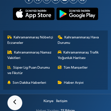
Kahramanmaraş Nöbetçi
Kahramanmaraş Hava
Eczaneler
Durumu
Kahramanmaraş Namaz
Kahramanmaraş Trafik
Vakitleri
Yoğunluk Haritası
Süper Lig Puan Durumu
Tüm Manşetler
ve Fikstür
Son Dakika Haberleri
Haber Arşivi
Künye
İletişim
Haber Yazılımı:
TE Bilişim