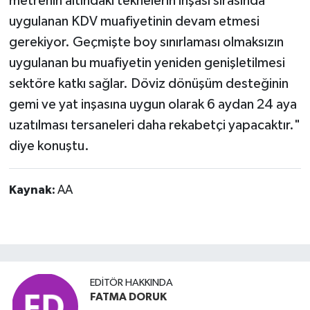
metrenin altındaki teknelerin inşası sırasında
uygulanan KDV muafiyetinin devam etmesi
gerekiyor. Geçmişte boy sınırlaması olmaksızın
uygulanan bu muafiyetin yeniden genişletilmesi
sektöre katkı sağlar. Döviz dönüşüm desteğinin
gemi ve yat inşasına uygun olarak 6 aydan 24 aya
uzatılması tersaneleri daha rekabetçi yapacaktır."
diye konuştu.
Kaynak:
AA
EDITÖR HAKKINDA
FATMA DORUK