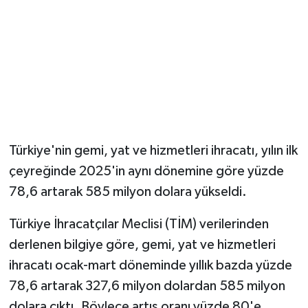
Türkiye'nin gemi, yat ve hizmetleri ihracatı, yılın ilk
çeyreğinde 2025'in aynı dönemine göre yüzde
78,6 artarak 585 milyon dolara yükseldi.
Türkiye İhracatçılar Meclisi (TİM) verilerinden
derlenen bilgiye göre, gemi, yat ve hizmetleri
ihracatı ocak-mart döneminde yıllık bazda yüzde
78,6 artarak 327,6 milyon dolardan 585 milyon
dolara çıktı. Böylece artış oranı yüzde 80'e