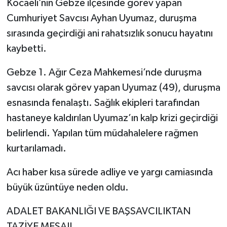
Kocaeli’nin Gebze ilçesinde görev yapan
Cumhuriyet Savcısı Ayhan Uyumaz, duruşma
sırasında geçirdiği ani rahatsızlık sonucu hayatını
kaybetti.
Gebze 1. Ağır Ceza Mahkemesi’nde duruşma
savcısı olarak görev yapan Uyumaz (49), duruşma
esnasında fenalaştı. Sağlık ekipleri tarafından
hastaneye kaldırılan Uyumaz’ın kalp krizi geçirdiği
belirlendi. Yapılan tüm müdahalelere rağmen
kurtarılamadı.
Acı haber kısa sürede adliye ve yargı camiasında
büyük üzüntüye neden oldu.
ADALET BAKANLIĞI VE BAŞSAVCILIKTAN
TAZİYE MESAJI