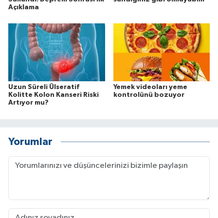
Açıklama
Uzun Süreli Ülseratif
Yemek videoları yeme
Kolitte Kolon Kanseri Riski
kontrolünü bozuyor
Artıyor mu?
Yorumlar