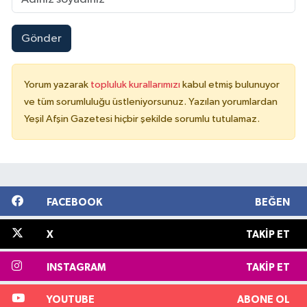
Gönder
Yorum yazarak
topluluk kurallarımızı
kabul etmiş bulunuyor
ve tüm sorumluluğu üstleniyorsunuz. Yazılan yorumlardan
Yeşil Afşin Gazetesi hiçbir şekilde sorumlu tutulamaz.
FACEBOOK
BEĞEN
X
TAKIP ET
INSTAGRAM
TAKIP ET
YOUTUBE
ABONE OL