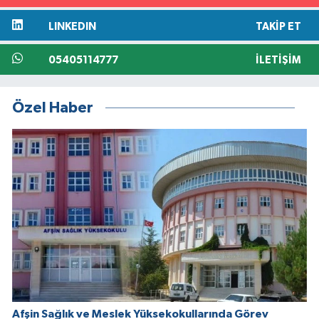
LINKEDIN
TAKIP ET
05405114777
İLETIŞIM
Özel Haber
Afşin Sağlık ve Meslek Yüksekokullarında Görev