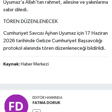
Uyumaz’a Allah’tan rahmet, ailesine ve yakınlarına
sabır diledi.
TÖREN DÜZENLENECEK
Cumhuriyet Savcısı Ayhan Uyumaz için 17 Haziran
2026 tarihinde Gebze Cumhuriyet Başsavcılığı
protokol alanında tören düzenleneceği bildirildi.
Kaynak:
Haber Merkezi
EDITÖR HAKKINDA
FATMA DORUK