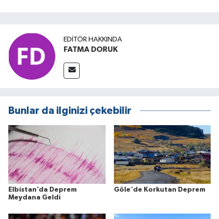
EDITÖR HAKKINDA
FATMA DORUK
Bunlar da ilginizi çekebilir
Elbistan’da Deprem
Göle'de Korkutan Deprem
Meydana Geldi