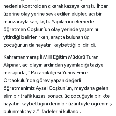
nedenle kontrolden çıkarak kazaya karıştı. İhbar
üzerine olay yerine sevk edilen ekipler, acı bir
manzarayla karşılaştı. Yapılan incelemede
öğretmen Coşkun’un olay yerinde yaşamını
yitirdiği belirlenirken, araçta bulunan üç
çocuğunun da hayatını kaybettiği bildirildi.
Kahramanmaraş İl Millî Eğitim Müdürü Turan
Akpınar, acı olayın ardından yayımladığı taziye
mesajında, “Pazarcık ilçesi Yunus Emre
Ortaokulu’nda görev yapan değerli
öğretmenimiz Aysel Coşkun’un, meydana gelen
elim bir trafik kazası sonucu üç çocuğuyla birlikte
hayatını kaybettiğini derin bir üzüntüyle öğrenmiş
bulunmaktayız.” ifadelerini kullandı.