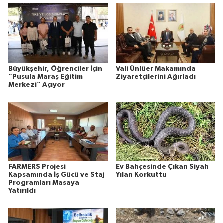
Büyükşehir, Öğrenciler İçin
Vali Ünlüer Makamında
“Pusula Maraş Eğitim
Ziyaretçilerini Ağırladı
Merkezi” Açıyor
FARMERS Projesi
Ev Bahçesinde Çıkan Siyah
Kapsamında İş Gücü ve Staj
Yılan Korkuttu
Programları Masaya
Yatırıldı