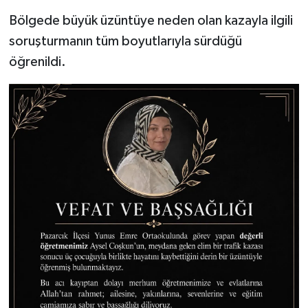
Bölgede büyük üzüntüye neden olan kazayla ilgili
soruşturmanın tüm boyutlarıyla sürdüğü
öğrenildi.