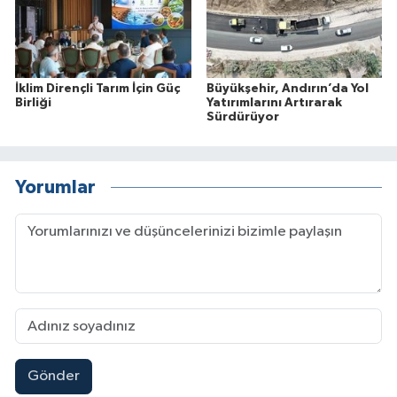
İklim Dirençli Tarım İçin Güç
Büyükşehir, Andırın’da Yol
Birliği
Yatırımlarını Artırarak
Sürdürüyor
Yorumlar
Gönder