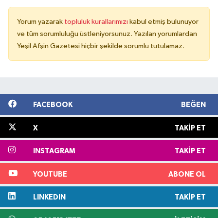
Yorum yazarak
topluluk kurallarımızı
kabul etmiş bulunuyor
ve tüm sorumluluğu üstleniyorsunuz. Yazılan yorumlardan
Yeşil Afşin Gazetesi hiçbir şekilde sorumlu tutulamaz.
FACEBOOK
BEĞEN
X
TAKIP ET
INSTAGRAM
TAKIP ET
YOUTUBE
ABONE OL
LINKEDIN
TAKIP ET