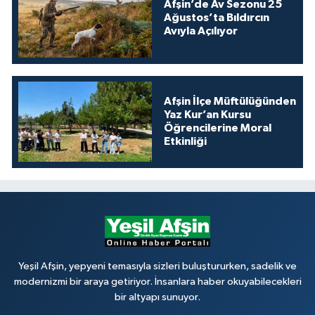
Afşin’de Av Sezonu 25
Ağustos’ta Bıldırcın
Avıyla Açılıyor
Afşin İlçe Müftülüğünden
Yaz Kur’an Kursu
Öğrencilerine Moral
Etkinliği
Yeşil Afşin, yepyeni temasıyla sizleri buluştururken, sadelik ve
modernizmi bir araya getiriyor. İnsanlara haber okuyabilecekleri
bir altyapı sunuyor.