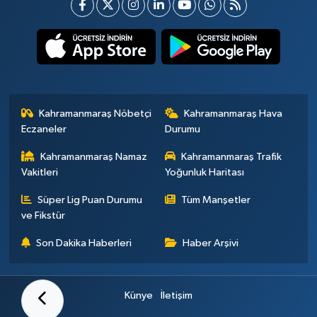
Kahramanmaraş Nöbetçi
Kahramanmaraş Hava
Eczaneler
Durumu
Kahramanmaraş Namaz
Kahramanmaraş Trafik
Vakitleri
Yoğunluk Haritası
Süper Lig Puan Durumu
Tüm Manşetler
ve Fikstür
Son Dakika Haberleri
Haber Arşivi
Künye
İletişim