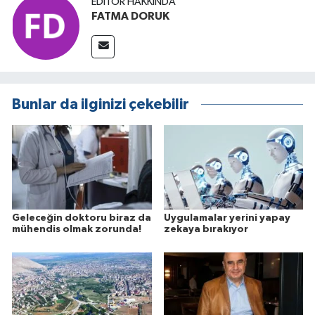
EDITÖR HAKKINDA
FATMA DORUK
Bunlar da ilginizi çekebilir
Geleceğin doktoru biraz da
Uygulamalar yerini yapay
mühendis olmak zorunda!
zekaya bırakıyor