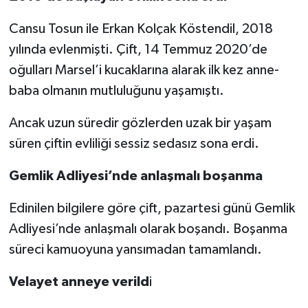
Cansu Tosun ile Erkan Kolçak Köstendil, 2018
yılında evlenmişti. Çift, 14 Temmuz 2020’de
oğulları Marsel’i kucaklarına alarak ilk kez anne-
baba olmanın mutluluğunu yaşamıştı.
Ancak uzun süredir gözlerden uzak bir yaşam
süren çiftin evliliği sessiz sedasız sona erdi.
Gemlik Adliyesi’nde anlaşmalı boşanma
Edinilen bilgilere göre çift, pazartesi günü Gemlik
Adliyesi’nde anlaşmalı olarak boşandı. Boşanma
süreci kamuoyuna yansımadan tamamlandı.
Velayet anneye verild
i