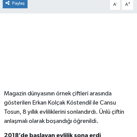
Paylaş
-
+
A
A
Magazin dünyasının örnek çiftleri arasında
gösterilen Erkan Kolçak Köstendil ile Cansu
Tosun, 8 yıllık evliliklerini sonlandırdı. Ünlü çiftin
anlaşmalı olarak boşandığı öğrenildi.
2018’de başlayan evlilik sona erdi