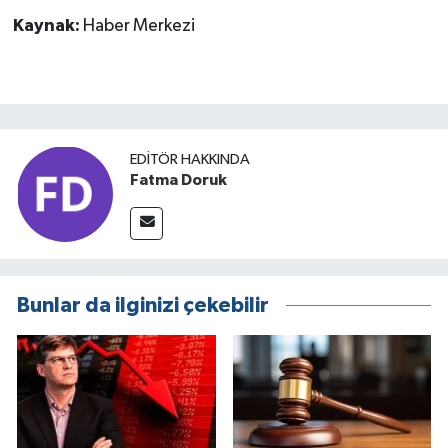
Kaynak:
Haber Merkezi
EDITÖR HAKKINDA
Fatma Doruk
Bunlar da ilginizi çekebilir