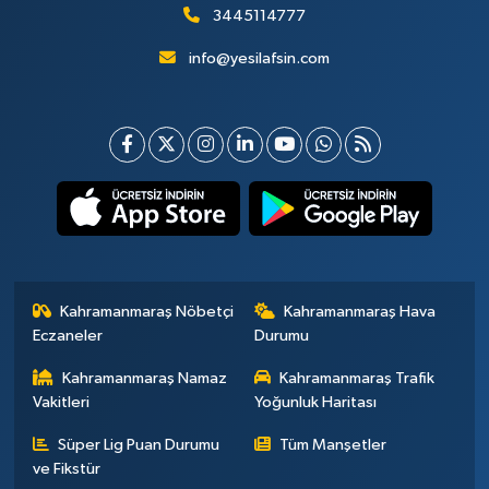
3445114777
info@yesilafsin.com
Kahramanmaraş Nöbetçi
Kahramanmaraş Hava
Eczaneler
Durumu
Kahramanmaraş Namaz
Kahramanmaraş Trafik
Vakitleri
Yoğunluk Haritası
Süper Lig Puan Durumu
Tüm Manşetler
ve Fikstür