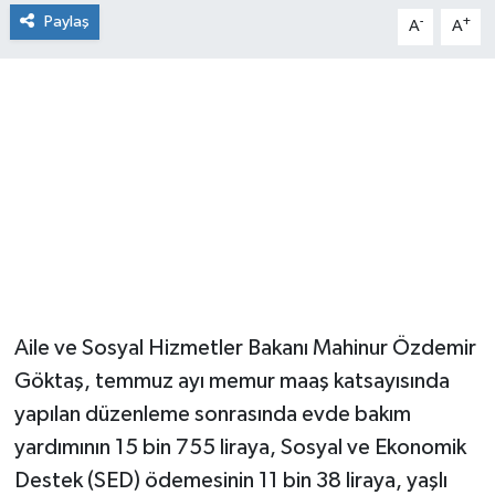
Paylaş
-
+
A
A
Aile ve Sosyal Hizmetler Bakanı Mahinur Özdemir
Göktaş, temmuz ayı memur maaş katsayısında
yapılan düzenleme sonrasında evde bakım
yardımının 15 bin 755 liraya, Sosyal ve Ekonomik
Destek (SED) ödemesinin 11 bin 38 liraya, yaşlı