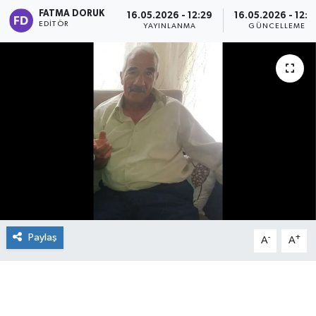
FATMA DORUK
16.05.2026 - 12:29
16.05.2026 - 12:3
EDITÖR
YAYINLANMA
GÜNCELLEME
Paylaş
-
+
A
A