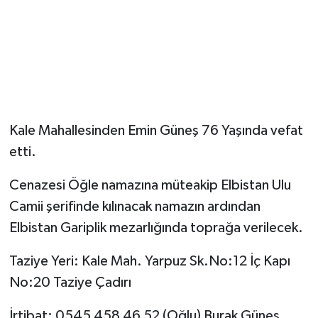
Kale Mahallesinden Emin Güneş 76 Yaşında vefat
etti.
Cenazesi Öğle namazına müteakip Elbistan Ulu
Camii şerifinde kılınacak namazın ardından
Elbistan Gariplik mezarlığında toprağa verilecek.
Taziye Yeri: Kale Mah. Yarpuz Sk.No:12 İç Kapı
No:20 Taziye Çadırı
İrtibat: 0545 458 46 52 (Oğlu) Burak Güneş