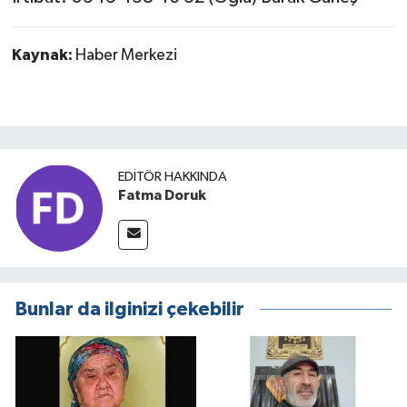
Kaynak:
Haber Merkezi
EDITÖR HAKKINDA
Fatma Doruk
Bunlar da ilginizi çekebilir