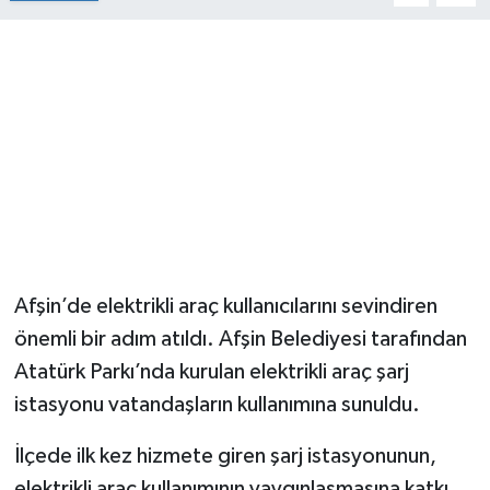
Afşin’de elektrikli araç kullanıcılarını sevindiren
önemli bir adım atıldı. Afşin Belediyesi tarafından
Atatürk Parkı’nda kurulan elektrikli araç şarj
istasyonu vatandaşların kullanımına sunuldu.
İlçede ilk kez hizmete giren şarj istasyonunun,
elektrikli araç kullanımının yaygınlaşmasına katkı