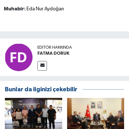
Muhabir:
Eda Nur Aydoğan
EDITÖR HAKKINDA
FATMA DORUK
Bunlar da ilginizi çekebilir