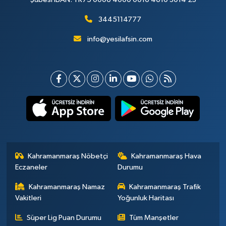
3445114777
info@yesilafsin.com
Kahramanmaraş Nöbetçi
Kahramanmaraş Hava
Eczaneler
Durumu
Kahramanmaraş Namaz
Kahramanmaraş Trafik
Vakitleri
Yoğunluk Haritası
Süper Lig Puan Durumu
Tüm Manşetler