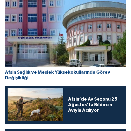
Afşin Sağlık ve Meslek Yüksekokullarında Görev
Değişikliği
Afşin’de Av Sezonu 25
Ağustos’ta Bıldırcın
Avıyla Açılıyor