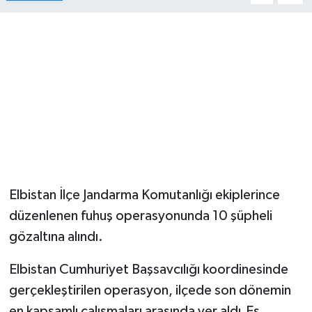
Elbistan İlçe Jandarma Komutanlığı ekiplerince
düzenlenen fuhuş operasyonunda 10 şüpheli
gözaltına alındı.
Elbistan Cumhuriyet Başsavcılığı koordinesinde
gerçekleştirilen operasyon, ilçede son dönemin
en kapsamlı çalışmaları arasında yer aldı.Eş