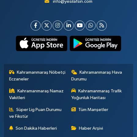
info@yesilafsin.com
Kahramanmaraş Nöbetçi
Kahramanmaraş Hava
Eczaneler
Durumu
Kahramanmaraş Namaz
Kahramanmaraş Trafik
Vakitleri
Yoğunluk Haritası
Süper Lig Puan Durumu
Tüm Manşetler
ve Fikstür
Son Dakika Haberleri
Haber Arşivi