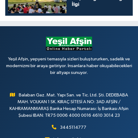
İlgi
Yeşil Afşin, yepyeni temasıyla sizleri buluştururken, sadelik ve
modernizmi bir araya getiriyor. İnsanlara haber okuyabilecekleri
bir altyapı sunuyor.
Balaban Gaz. Mat. Yapı San. ve Tic. Ltd. Şti. DEDEBABA
MAH. VOLKAN 1 SK. KIRAÇ SİTESİ A NO: 3AD AFŞİN /
KAHRAMANMARAŞ Banka Hesap Numarası: İş Bankası Afşin
Şubesi IBAN: TR75 0006 4000 0016 4610 3014 23
3445114777