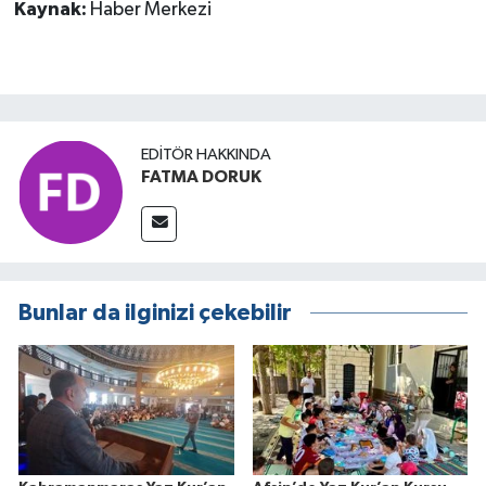
Kaynak:
Haber Merkezi
EDITÖR HAKKINDA
FATMA DORUK
Bunlar da ilginizi çekebilir