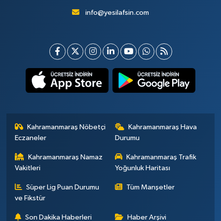
info@yesilafsin.com
Kahramanmaraş Nöbetçi
Kahramanmaraş Hava
Eczaneler
Durumu
Kahramanmaraş Namaz
Kahramanmaraş Trafik
Vakitleri
Yoğunluk Haritası
Süper Lig Puan Durumu
Tüm Manşetler
ve Fikstür
Son Dakika Haberleri
Haber Arşivi