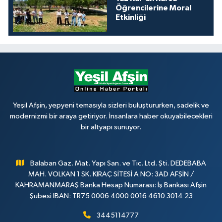
Öğrencilerine Moral
Etkinliği
Yeşil Afşin, yepyeni temasıyla sizleri buluştururken, sadelik ve
modernizmi bir araya getiriyor. İnsanlara haber okuyabilecekleri
bir altyapı sunuyor.
Balaban Gaz. Mat. Yapı San. ve Tic. Ltd. Şti. DEDEBABA
MAH. VOLKAN 1 SK. KIRAÇ SİTESİ A NO: 3AD AFŞİN /
KAHRAMANMARAŞ Banka Hesap Numarası: İş Bankası Afşin
Şubesi IBAN: TR75 0006 4000 0016 4610 3014 23
3445114777