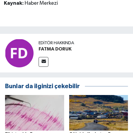
Kaynak:
Haber Merkezi
EDITÖR HAKKINDA
FATMA DORUK
Bunlar da ilginizi çekebilir