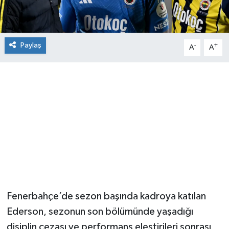
Paylaş
-
+
A
A
Fenerbahçe’de sezon başında kadroya katılan
Ederson, sezonun son bölümünde yaşadığı
disiplin cezası ve performans eleştirileri sonrası