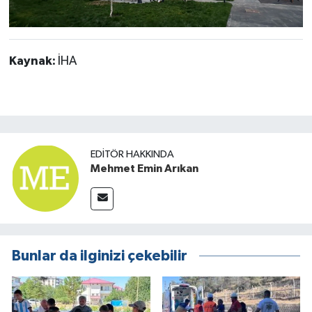
Kaynak:
İHA
EDITÖR HAKKINDA
Mehmet Emin Arıkan
Bunlar da ilginizi çekebilir