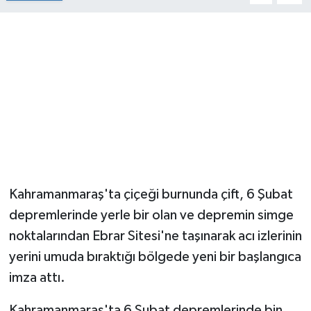
Kahramanmaraş'ta çiçeği burnunda çift, 6 Şubat
depremlerinde yerle bir olan ve depremin simge
noktalarından Ebrar Sitesi'ne taşınarak acı izlerinin
yerini umuda bıraktığı bölgede yeni bir başlangıca
imza attı.
Kahramanmaraş'ta 6 Şubat depremlerinde bin