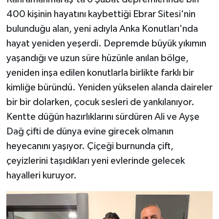
400 kişinin hayatını kaybettiği Ebrar Sitesi'nin
bulunduğu alan, yeni adıyla Anka Konutları'nda
hayat yeniden yeşerdi. Depremde büyük yıkımın
yaşandığı ve uzun süre hüzünle anılan bölge,
yeniden inşa edilen konutlarla birlikte farklı bir
kimliğe büründü. Yeniden yükselen alanda daireler
bir bir dolarken, çocuk sesleri de yankılanıyor.
Kentte düğün hazırlıklarını sürdüren Ali ve Ayşe
Dağ çifti de dünya evine girecek olmanın
heyecanını yaşıyor. Çiçeği burnunda çift,
çeyizlerini taşıdıkları yeni evlerinde gelecek
hayalleri kuruyor.