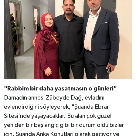
"Rabbim bir daha yaşatmasın o günleri"
Damadın annesi Zübeyde Dağ, evladını
evlendirdiğini söyleyerek, "Şuanda Ebrar
Sitesi'nde yaşayacaklar. Bu alan çok güzel
yeniden bir başlangıç gibi bir durum oldu bizler
için. Şuanda Anka Konutları olarak geçiyor ve