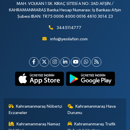
MAH. VOLKAN 1 SK. KIRAÇ SİTESİ A NO: 3AD AFŞİN /
KAHRAMANMARAŞ Banka Hesap Numarası: İş Bankası Afşin
Şubesi IBAN: TR75 0006 4000 0016 4610 3014 23
3445114777
info@yesilafsin.com
Kahramanmaraş Nöbetçi
Kahramanmaraş Hava
Eczaneler
Durumu
Kahramanmaraş Namaz
Kahramanmaraş Trafik