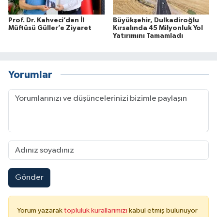
Prof. Dr. Kahveci’den İl
Büyükşehir, Dulkadiroğlu
Müftüsü Güller’e Ziyaret
Kırsalında 45 Milyonluk Yol
Yatırımını Tamamladı
Yorumlar
Gönder
Yorum yazarak
topluluk kurallarımızı
kabul etmiş bulunuyor