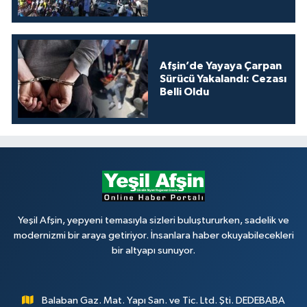
Afşin’de Yayaya Çarpan
Sürücü Yakalandı: Cezası
Belli Oldu
Yeşil Afşin, yepyeni temasıyla sizleri buluştururken, sadelik ve
modernizmi bir araya getiriyor. İnsanlara haber okuyabilecekleri
bir altyapı sunuyor.
Balaban Gaz. Mat. Yapı San. ve Tic. Ltd. Şti. DEDEBABA