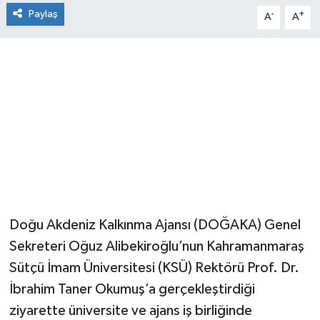
Paylaş
-
+
A
A
Doğu Akdeniz Kalkınma Ajansı (DOĞAKA) Genel
Sekreteri Oğuz Alibekiroğlu’nun Kahramanmaraş
Sütçü İmam Üniversitesi (KSÜ) Rektörü Prof. Dr.
İbrahim Taner Okumuş’a gerçekleştirdiği
ziyarette üniversite ve ajans iş birliğinde