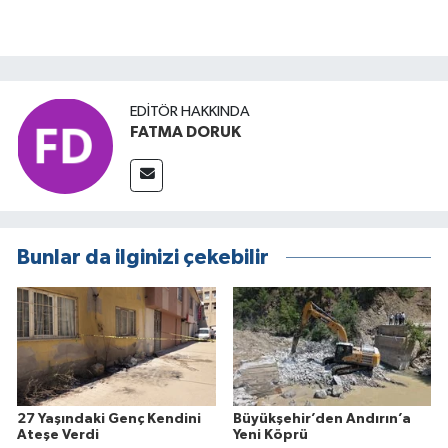
EDITÖR HAKKINDA
FATMA DORUK
Bunlar da ilginizi çekebilir
27 Yaşındaki Genç Kendini
Büyükşehir’den Andırın’a
Ateşe Verdi
Yeni Köprü