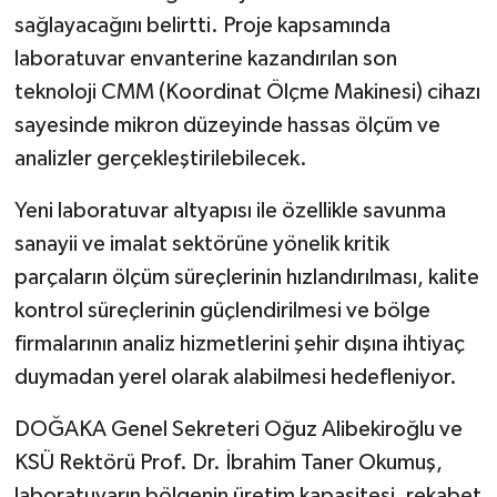
sağlayacağını belirtti. Proje kapsamında
laboratuvar envanterine kazandırılan son
teknoloji CMM (Koordinat Ölçme Makinesi) cihazı
sayesinde mikron düzeyinde hassas ölçüm ve
analizler gerçekleştirilebilecek.
Yeni laboratuvar altyapısı ile özellikle savunma
sanayii ve imalat sektörüne yönelik kritik
parçaların ölçüm süreçlerinin hızlandırılması, kalite
kontrol süreçlerinin güçlendirilmesi ve bölge
firmalarının analiz hizmetlerini şehir dışına ihtiyaç
duymadan yerel olarak alabilmesi hedefleniyor.
DOĞAKA Genel Sekreteri Oğuz Alibekiroğlu ve
KSÜ Rektörü Prof. Dr. İbrahim Taner Okumuş,
laboratuvarın bölgenin üretim kapasitesi, rekabet