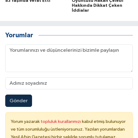
83 Yaşında Vefat Etti
Oyuncusu Hakan Çelebi
Hakkında Dikkat Çeken
İddialar
Yorumlar
Gönder
Yorum yazarak
topluluk kurallarımızı
kabul etmiş bulunuyor
ve tüm sorumluluğu üstleniyorsunuz. Yazılan yorumlardan
Yeşil Afşin Gazetesi hiçbir şekilde sorumlu tutulamaz.