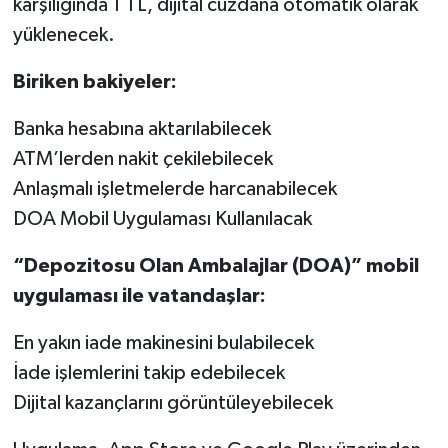
karşılığında 1 TL, dijital cüzdana otomatik olarak
yüklenecek.
Biriken bakiyeler:
Banka hesabına aktarılabilecek
ATM’lerden nakit çekilebilecek
Anlaşmalı işletmelerde harcanabilecek
DOA Mobil Uygulaması Kullanılacak
“Depozitosu Olan Ambalajlar (DOA)” mobil
uygulaması ile vatandaşlar:
En yakın iade makinesini bulabilecek
İade işlemlerini takip edebilecek
Dijital kazançlarını görüntüleyebilecek