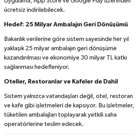
Uygulama, App Store ve Google Play üzerinden
ücretsiz indirilebilecek.
Hedef: 25 Milyar Ambalajın Geri Dönüşümü
Bakanlık verilerine göre sistem sayesinde her yıl
yaklaşık 25 milyar ambalajın geri dönüşüme
kazandırılması ve ekonomiye 30 milyar TL katkı
sağlanması hedefleniyor.
Oteller, Restoranlar ve Kafeler de Dahil
Sistem yalnızca vatandaşları değil, otel, restoran
ve kafe gibi işletmeleri de kapsıyor. Bu işletmeler,
tüketilen ambalajları toplayarak yetkili saha
operatörlerine teslim edecek.