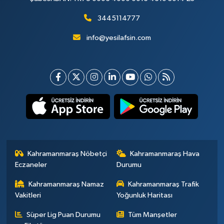
3445114777
info@yesilafsin.com
Kahramanmaraş Nöbetçi
Kahramanmaraş Hava
Eczaneler
Durumu
Kahramanmaraş Namaz
Kahramanmaraş Trafik
Vakitleri
Yoğunluk Haritası
Süper Lig Puan Durumu
Tüm Manşetler