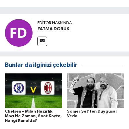
EDITÖR HAKKINDA
FATMA DORUK
Bunlar da ilginizi çekebilir
Chelsea – Milan Hazırlık
Somer Şef’ten Duygusal
Maçı Ne Zaman, Saat Kaçta,
Veda
Hangi Kanalda?