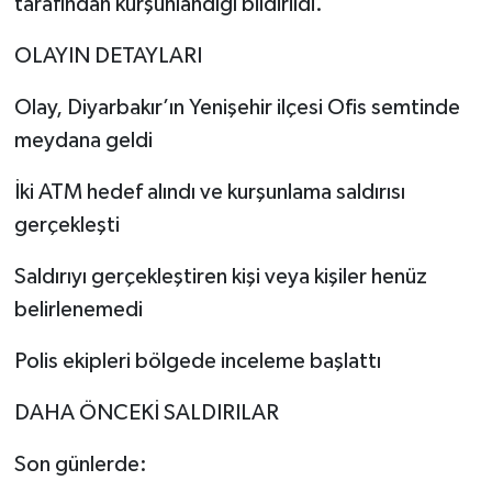
tarafından kurşunlandığı bildirildi.
OLAYIN DETAYLARI
Olay, Diyarbakır’ın Yenişehir ilçesi Ofis semtinde
meydana geldi
İki ATM hedef alındı ve kurşunlama saldırısı
gerçekleşti
Saldırıyı gerçekleştiren kişi veya kişiler henüz
belirlenemedi
Polis ekipleri bölgede inceleme başlattı
DAHA ÖNCEKİ SALDIRILAR
Son günlerde: