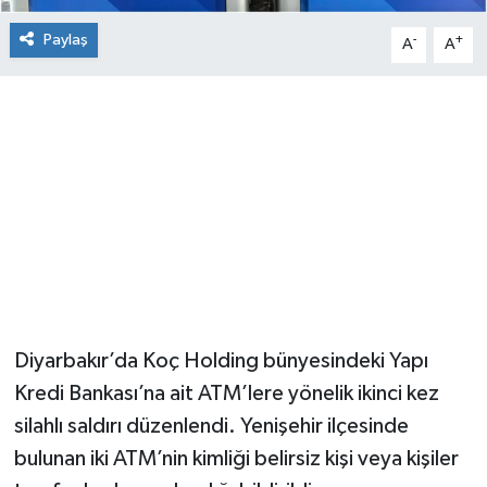
Paylaş
-
+
A
A
Diyarbakır’da Koç Holding bünyesindeki Yapı
Kredi Bankası’na ait ATM’lere yönelik ikinci kez
silahlı saldırı düzenlendi. Yenişehir ilçesinde
bulunan iki ATM’nin kimliği belirsiz kişi veya kişiler