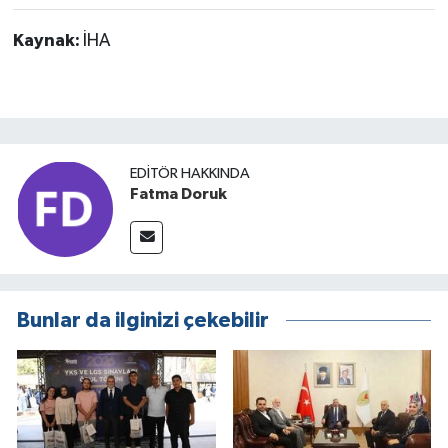
Kaynak:
İHA
EDITÖR HAKKINDA
Fatma Doruk
Bunlar da ilginizi çekebilir