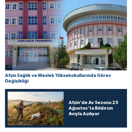
Afşin Sağlık ve Meslek Yüksekokullarında Görev
Değişikliği
Afşin’de Av Sezonu 25
Ağustos’ta Bıldırcın
Avıyla Açılıyor