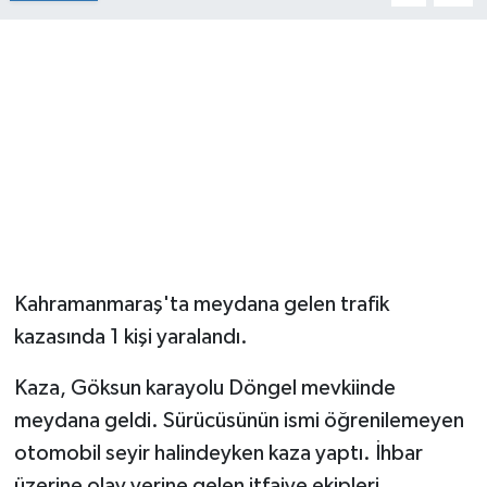
Kahramanmaraş'ta meydana gelen trafik
kazasında 1 kişi yaralandı.
Kaza, Göksun karayolu Döngel mevkiinde
meydana geldi. Sürücüsünün ismi öğrenilemeyen
otomobil seyir halindeyken kaza yaptı. İhbar
üzerine olay yerine gelen itfaiye ekipleri