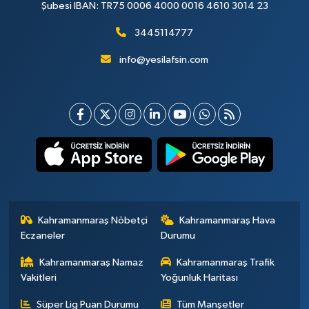
Şubesi IBAN: TR75 0006 4000 0016 4610 3014 23
3445114777
info@yesilafsin.com
Kahramanmaraş Nöbetçi
Kahramanmaraş Hava
Eczaneler
Durumu
Kahramanmaraş Namaz
Kahramanmaraş Trafik
Vakitleri
Yoğunluk Haritası
Süper Lig Puan Durumu
Tüm Manşetler