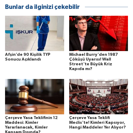
Bunlar da ilginizi çekebilir
Afşin’de 90 Kişilik TYP
Michael Burry'den 1987
Sonucu Açıklandı
Çöküşü Uyarısı! Wall
Street'te Büyük Kriz
Kapıda mı?
Çerçeve Yasa Teklifinin 12
Çerçeve Yasa Teklifi
Maddesi: Kimler
Meclis'te! Kimleri Kapsıyor,
Yararlanacak, Kimler
Hangi Maddeler Yer Alıyor?
Kapsam Dışında?