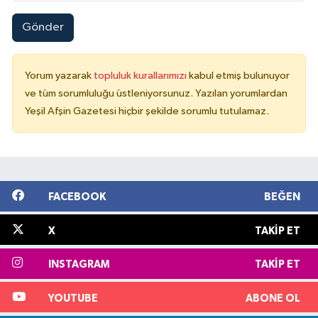
Gönder
Yorum yazarak
topluluk kurallarımızı
kabul etmiş bulunuyor
ve tüm sorumluluğu üstleniyorsunuz. Yazılan yorumlardan
Yeşil Afşin Gazetesi hiçbir şekilde sorumlu tutulamaz.
FACEBOOK
BEĞEN
X
TAKIP ET
INSTAGRAM
TAKIP ET
YOUTUBE
ABONE OL