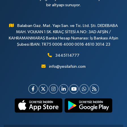
bir altyapı sunuyor.
Balaban Gaz. Mat. Yapı San. ve Tic. Ltd. Şti. DEDEBABA
MAH. VOLKAN 1 SK. KIRAÇ SİTESİ A NO: 3AD AFŞİN /
KAHRAMANMARAŞ Banka Hesap Numarası: İş Bankası Afşin
Şubesi IBAN: TR75 0006 4000 0016 4610 3014 23
3445114777
info@yesilafsin.com