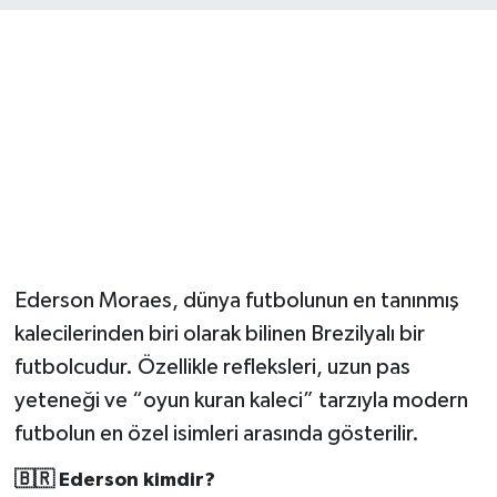
Ederson Moraes, dünya futbolunun en tanınmış
kalecilerinden biri olarak bilinen Brezilyalı bir
futbolcudur. Özellikle refleksleri, uzun pas
yeteneği ve “oyun kuran kaleci” tarzıyla modern
futbolun en özel isimleri arasında gösterilir.
🇧🇷 Ederson kimdir?