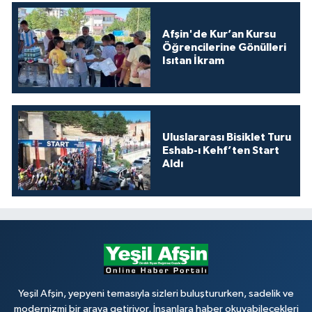
Afşin'de Kur’an Kursu
Öğrencilerine Gönülleri
Isıtan İkram
Uluslararası Bisiklet Turu
Eshab-ı Kehf’ten Start
Aldı
Yeşil Afşin, yepyeni temasıyla sizleri buluştururken, sadelik ve
modernizmi bir araya getiriyor. İnsanlara haber okuyabilecekleri