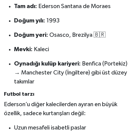
Tam adı:
Ederson Santana de Moraes
Doğum yılı:
1993
Doğum yeri:
Osasco, Brezilya 🇧🇷
Mevki:
Kaleci
Oynadığı kulüp kariyeri:
Benfica (Portekiz)
→ Manchester City (İngiltere) gibi üst düzey
takımlar
Futbol tarzı
Ederson’u diğer kalecilerden ayıran en büyük
özellik, sadece kurtarışları değil:
Uzun mesafeli isabetli paslar