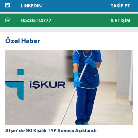
LINKEDIN
TAKIP ET
05405114777
İLETIŞIM
Özel Haber
Afşin’de 90 Kişilik TYP Sonucu Açıklandı