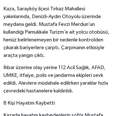
Kaza, Sarayköy ilçesi Tırkaz Mahallesi
yakınlarında, Denizli-Aydın Otoyolu üzerinde
meydana geldi. Mustafa Fevzi Merdun’un
kullandığı Pamukkale Turizm’e ait yolcu otobüsü,
henüz belirlenemeyen bir nedenle kontrolden
çıkarak bariyerlere çarptı. Çarpmanın etkisiyle
araçta yangın çıktı.
İhbar üzerine olay yerine 112 Acil Sağlık, AFAD,
UMKE, itfaiye, polis ve jandarma ekipleri sevk
edildi. Alevlere müdahale edilirken yaralılar hızla
çevredeki hastanelere kaldırıldı.
8 Kişi Hayatını Kaybetti
Kazada hayatını kaybedenlerin şoför Mustafa