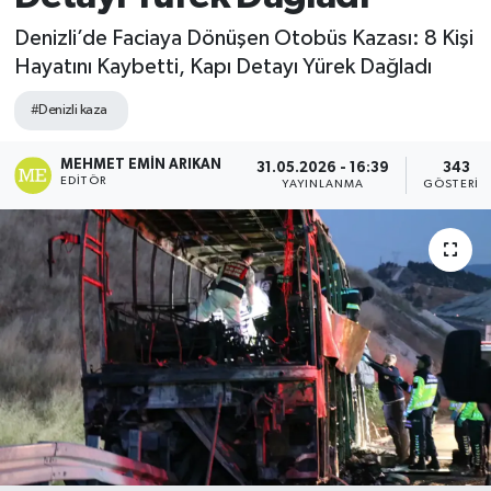
Denizli’de Faciaya Dönüşen Otobüs Kazası: 8 Kişi
Hayatını Kaybetti, Kapı Detayı Yürek Dağladı
#Denizli kaza
MEHMET EMIN ARIKAN
31.05.2026 - 16:39
343
EDITÖR
YAYINLANMA
GÖSTERIM