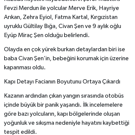
Fevzi Merdun ile yolcular Merve Erik, Hayriye
Arıkan, Zehra Eyiol, Fatma Kartal, Kırgızistan
uyruklu Gültilay Bığa, Civan Şen ve 9 aylık oğlu
Eyüp Miraç Şen olduğu belirlendi.
Olayda en çok yürek burkan detaylardan biri ise
baba Civan Şen’in, bebeğini korumak için üzerine
kapanması oldu.
Kapı Detayı Facianın Boyutunu Ortaya Çıkardı
Kazanın ardından çıkan yangın sırasında otobüs
içinde büyük bir panik yaşandı. İlk incelemelere
göre bazı yolcuların, kapı bölgelerinde oluşan
yoğunluk ve sıkışma nedeniyle hayatını kaybettiği
tespit edildi.