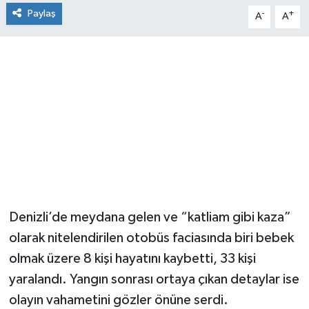
Paylaş
-
+
A
A
Denizli’de meydana gelen ve “katliam gibi kaza”
olarak nitelendirilen otobüs faciasında biri bebek
olmak üzere 8 kişi hayatını kaybetti, 33 kişi
yaralandı. Yangın sonrası ortaya çıkan detaylar ise
olayın vahametini gözler önüne serdi.