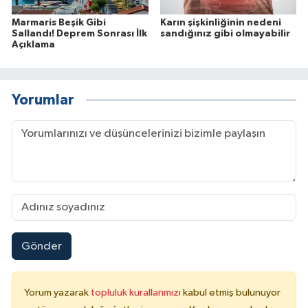
Marmaris Beşik Gibi
Karın şişkinliğinin nedeni
Sallandı! Deprem Sonrası İlk
sandığınız gibi olmayabilir
Açıklama
Yorumlar
Gönder
Yorum yazarak
topluluk kurallarımızı
kabul etmiş bulunuyor