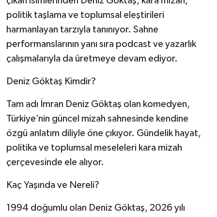
çıkan isimlerinden Deniz Göktaş, kara mizah,
politik taşlama ve toplumsal eleştirileri
harmanlayan tarzıyla tanınıyor. Sahne
performanslarının yanı sıra podcast ve yazarlık
çalışmalarıyla da üretmeye devam ediyor.
Deniz Göktaş Kimdir?
Tam adı İmran Deniz Göktaş olan komedyen,
Türkiye’nin güncel mizah sahnesinde kendine
özgü anlatım diliyle öne çıkıyor. Gündelik hayat,
politika ve toplumsal meseleleri kara mizah
çerçevesinde ele alıyor.
Kaç Yaşında ve Nereli?
1994 doğumlu olan Deniz Göktaş, 2026 yılı