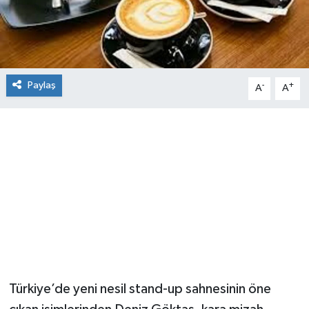
Paylaş
-
+
A
A
Türkiye’de yeni nesil stand-up sahnesinin öne