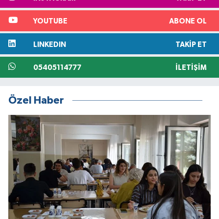
YOUTUBE
ABONE OL
LINKEDIN
TAKIP ET
05405114777
İLETIŞIM
Özel Haber