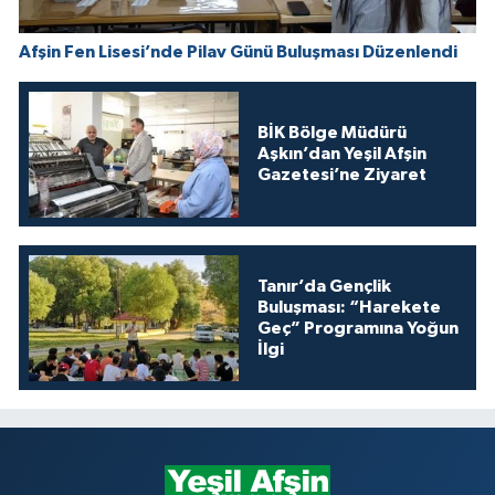
Afşin Fen Lisesi’nde Pilav Günü Buluşması Düzenlendi
BİK Bölge Müdürü
Aşkın’dan Yeşil Afşin
Gazetesi’ne Ziyaret
Tanır’da Gençlik
Buluşması: “Harekete
Geç” Programına Yoğun
İlgi