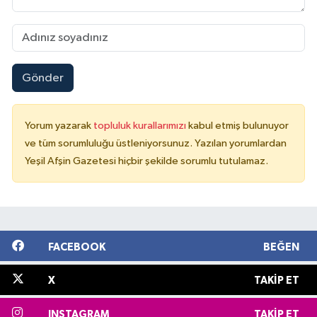
Gönder
Yorum yazarak
topluluk kurallarımızı
kabul etmiş bulunuyor
ve tüm sorumluluğu üstleniyorsunuz. Yazılan yorumlardan
Yeşil Afşin Gazetesi hiçbir şekilde sorumlu tutulamaz.
FACEBOOK
BEĞEN
X
TAKIP ET
INSTAGRAM
TAKIP ET