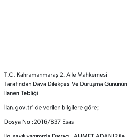
T.C. Kahramanmaraş 2. Aile Mahkemesi
Tarafından Dava Dilekçesi Ve Duruşma Gününün
İlanen Tebliği
İlan.gov.tr’ de verilen bilgilere göre;
Dosya No :2016/837 Esas
İlgi sayılı yazımızla Davacı , AHMET ADANIR ile