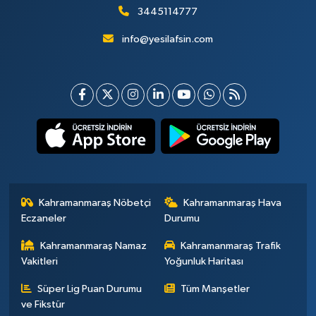
3445114777
info@yesilafsin.com
Kahramanmaraş Nöbetçi
Kahramanmaraş Hava
Eczaneler
Durumu
Kahramanmaraş Namaz
Kahramanmaraş Trafik
Vakitleri
Yoğunluk Haritası
Süper Lig Puan Durumu
Tüm Manşetler
ve Fikstür