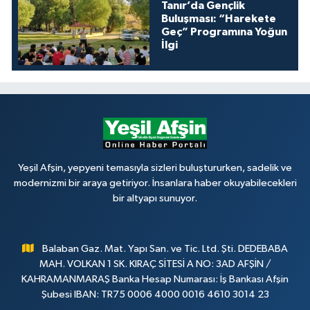
Tanır’da Gençlik
Buluşması: “Harekete
Geç” Programına Yoğun
İlgi
Yeşil Afşin, yepyeni temasıyla sizleri buluştururken, sadelik ve
modernizmi bir araya getiriyor. İnsanlara haber okuyabilecekleri
bir altyapı sunuyor.
Balaban Gaz. Mat. Yapı San. ve Tic. Ltd. Şti. DEDEBABA
MAH. VOLKAN 1 SK. KIRAÇ SİTESİ A NO: 3AD AFŞİN /
KAHRAMANMARAŞ Banka Hesap Numarası: İş Bankası Afşin
Şubesi IBAN: TR75 0006 4000 0016 4610 3014 23