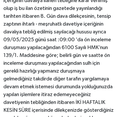
içeriğinin davalıya ilanen tebliğine karar verilmiş
olup iş bu ilan özetinin gazetede yayınlandığı
tarihten itibaren 8. Gün dava dilekçesinin, tensip
zaptının ihtarlı - meşruhatlı davetiye içeriğinin
davalıya tebliğ edilmiş sayılacağı hususu ayrıca
09/05/2025 günü saat :09:00 'da ön inceleme
duruşması yapılacağından 6100 Sayılı HMK’nun
139/1. Maddesine göre; belirli gün ve saatte ön
inceleme duruşması yapılacağından sulh için
gerekli hazırlığı yapmanız duruşmaya
gelmediğiniz takdirde diğer tarafın yargılamaya
devam etmek istemesi durumunda yokluğunuzda
yapılan işlemlere itiraz edemeyeceğiniz
davetiyenin tebliğinden itibaren İKİ HAFTALIK
KESİN SÜRE içerisinde dilekçenizde gösterdiğiniz