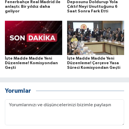
Fenerbahçe Real Madrid ile
Deposunu Doldurup Yola
anlaştı: Bir yıldız daha
Çıktı! Neyi Unuttuğunu 6
geliyor
Saat Sonra Fark Etti
İşte Madde Madde Yeni
İşte Madde Madde Yeni
Düzenleme! Komisyondan
Düzenleme! Çerçeve Yasa
Geçti
Süreci Komisyondan Geçti
Yorumlar