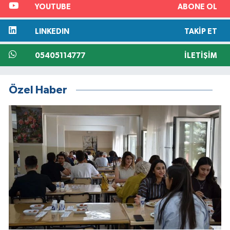
YOUTUBE
ABONE OL
LINKEDIN
TAKIP ET
05405114777
İLETIŞIM
Özel Haber