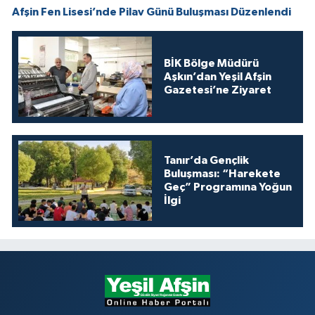
Afşin Fen Lisesi’nde Pilav Günü Buluşması Düzenlendi
BİK Bölge Müdürü
Aşkın’dan Yeşil Afşin
Gazetesi’ne Ziyaret
Tanır’da Gençlik
Buluşması: “Harekete
Geç” Programına Yoğun
İlgi