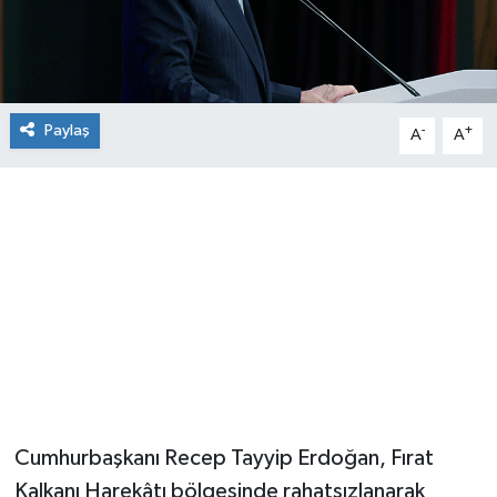
Paylaş
-
+
A
A
Cumhurbaşkanı Recep Tayyip Erdoğan, Fırat
Kalkanı Harekâtı bölgesinde rahatsızlanarak