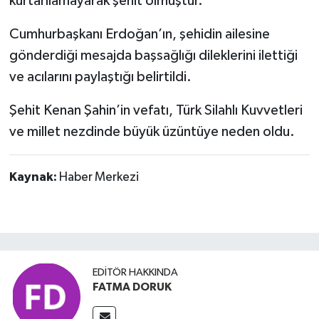
kurtarılamayarak şehit olmuştur.”
Cumhurbaşkanı Erdoğan’ın, şehidin ailesine
gönderdiği mesajda başsağlığı dileklerini ilettiği
ve acılarını paylaştığı belirtildi.
Şehit Kenan Şahin’in vefatı, Türk Silahlı Kuvvetleri
ve millet nezdinde büyük üzüntüye neden oldu.
Kaynak:
Haber Merkezi
EDITÖR HAKKINDA
FATMA DORUK