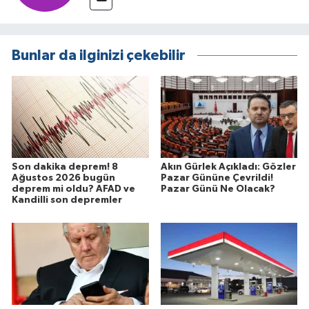
Bunlar da ilginizi çekebilir
Son dakika deprem! 8
Akın Gürlek Açıkladı: Gözler
Ağustos 2026 bugün
Pazar Gününe Çevrildi!
deprem mi oldu? AFAD ve
Pazar Günü Ne Olacak?
Kandilli son depremler