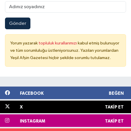
Gönder
Yorum yazarak
topluluk kurallarımızı
kabul etmiş bulunuyor
ve tüm sorumluluğu üstleniyorsunuz. Yazılan yorumlardan
Yeşil Afşin Gazetesi hiçbir şekilde sorumlu tutulamaz.
FACEBOOK
BEĞEN
X
TAKIP ET
INSTAGRAM
TAKIP ET