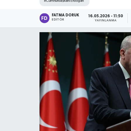
#Cumhurbaşkanı Erdoğan
FATMA DORUK
16.05.2026 - 11:50
EDITÖR
YAYINLANMA