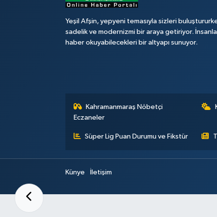
Yeşil Afşin, yepyeni temasıyla sizleri buluştururk
sadelik ve modernizmi bir araya getiriyor. İnsanl
haber okuyabilecekleri bir altyapı sunuyor.
Kahramanmaraş Nöbetçi
Eczaneler
Süper Lig Puan Durumu ve Fikstür
T
Künye
İletişim