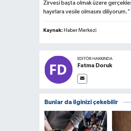
Zirvesi başta olmak üzere gerçekleş
hayırlara vesile olmasını diliyorum." 
Kaynak:
Haber Merkezi
EDITÖR HAKKINDA
Fatma Doruk
Bunlar da ilginizi çekebilir