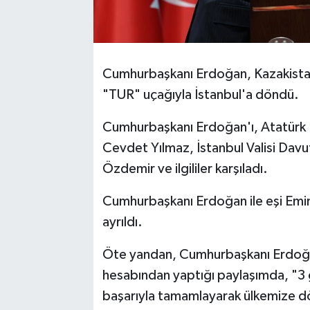
Cumhurbaşkanı Erdoğan, Kazakistan
"TUR" uçağıyla İstanbul'a döndü.
Cumhurbaşkanı Erdoğan'ı, Atatürk 
Cevdet Yılmaz, İstanbul Valisi Davut
Özdemir ve ilgililer karşıladı.
Cumhurbaşkanı Erdoğan ile eşi Emi
ayrıldı.
Öte yandan, Cumhurbaşkanı Erdoğan,
hesabından yaptığı paylaşımda, "3 
başarıyla tamamlayarak ülkemize dö