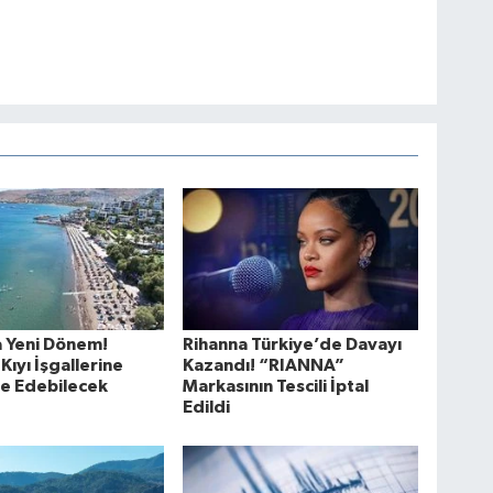
a Yeni Dönem!
Rihanna Türkiye’de Davayı
Kıyı İşgallerine
Kazandı! “RIANNA”
e Edebilecek
Markasının Tescili İptal
Edildi