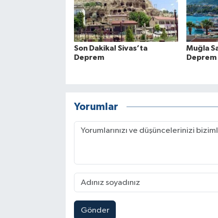
Son Dakika! Sivas’ta
Muğla Sa
Deprem
Deprem
Yorumlar
Gönder