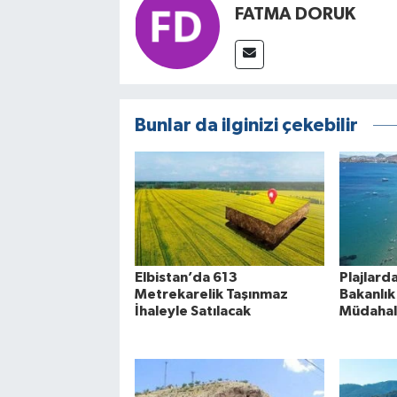
FATMA DORUK
Bunlar da ilginizi çekebilir
Elbistan’da 613
Plajlard
Metrekarelik Taşınmaz
Bakanlık 
İhaleyle Satılacak
Müdahal