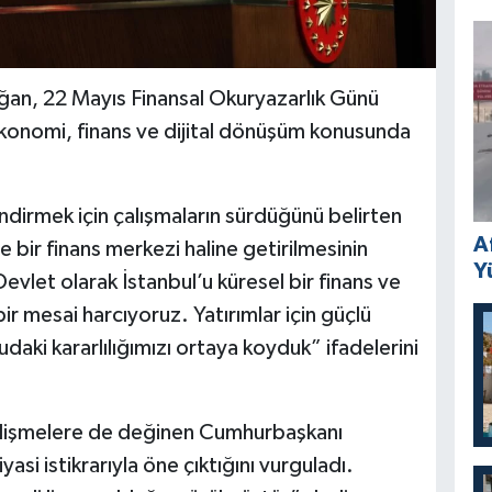
n, 22 Mayıs Finansal Okuryazarlık Günü
onomi, finans ve dijital dönüşüm konusunda
lendirmek için çalışmaların sürdüğünü belirten
A
 bir finans merkezi haline getirilmesinin
Y
vlet olarak İstanbul’u küresel bir finans ve
r mesai harcıyoruz. Yatırımlar için güçlü
aki kararlılığımızı ortaya koyduk” ifadelerini
işmelere de değinen Cumhurbaşkanı
si istikrarıyla öne çıktığını vurguladı.