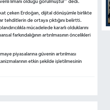
venli limanı olduğu görülmüştür” dedi.
kat çeken Erdoğan, dijital dönüşümle birlikte
r tehditlerin de ortaya çıktığını belirtti.
olandırıcılıkla mücadelede kararlı olduklarını
sal farkındalığının artırılmasının öncelikleri
aye piyasalarına güvenin artırılması
nizmalarının etkin şekilde işletilmesinin