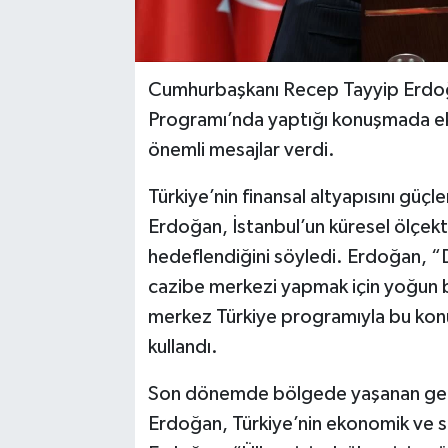
Cumhurbaşkanı Recep Tayyip Erdoğa
Programı’nda yaptığı konuşmada ek
önemli mesajlar verdi.
Türkiye’nin finansal altyapısını güç
Erdoğan, İstanbul’un küresel ölçekte
hedeflendiğini söyledi. Erdoğan, “De
cazibe merkezi yapmak için yoğun bi
merkez Türkiye programıyla bu konud
kullandı.
Son dönemde bölgede yaşanan gel
Erdoğan, Türkiye’nin ekonomik ve siya