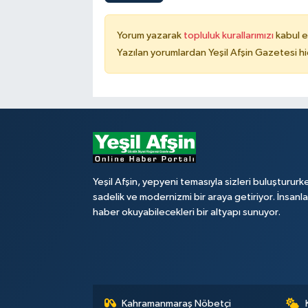
Yorum yazarak
topluluk kurallarımızı
kabul e
Yazılan yorumlardan Yeşil Afşin Gazetesi hi
Yeşil Afşin, yepyeni temasıyla sizleri buluştururk
sadelik ve modernizmi bir araya getiriyor. İnsanl
haber okuyabilecekleri bir altyapı sunuyor.
Kahramanmaraş Nöbetçi