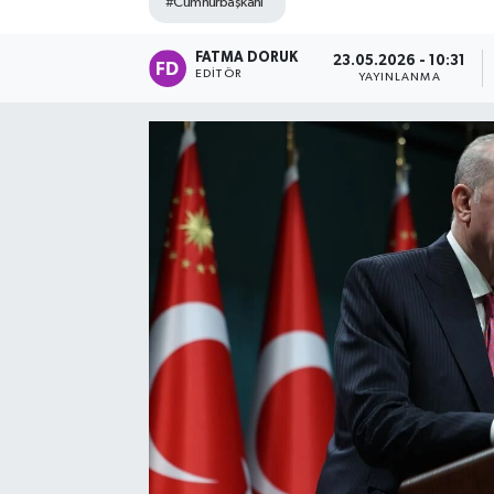
#Cumhurbaşkanı
FATMA DORUK
23.05.2026 - 10:31
EDITÖR
YAYINLANMA